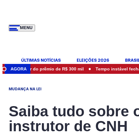
MENU
ÚLTIMAS NOTÍCIAS
ELEIÇÕES 2026
BRASI
•
or do prêmio de R$ 300 mil
AGORA
Tempo instável fecha parques e
MUDANÇA NA LEI
Saiba tudo sobre 
instrutor de CNH