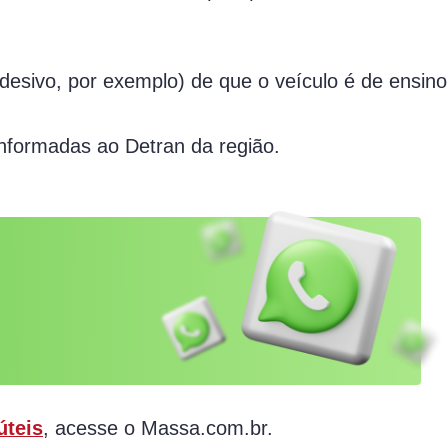
desivo, por exemplo) de que o veículo é de ensino
informadas ao Detran da região.
úteis
, acesse o Massa.com.br.