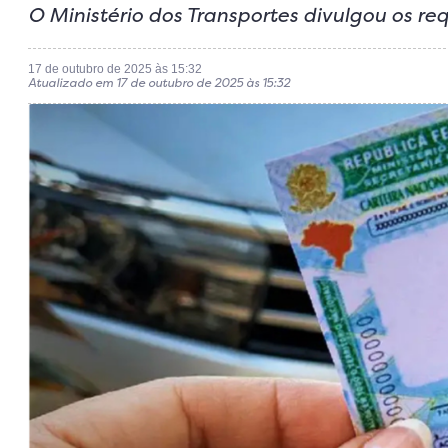
O Ministério dos Transportes divulgou os req
17 de outubro de 2025 às 15:32
Atualizado em 17 de outubro de 2025 às 15:32