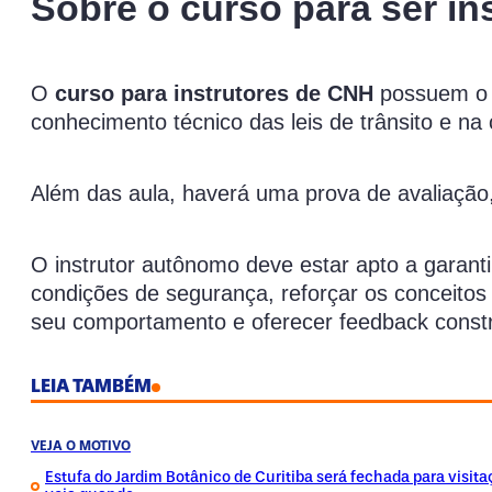
Sobre o curso para ser in
O
curso para instrutores de CNH
possuem o f
conhecimento técnico das leis de trânsito e n
Além das aula, haverá uma prova de avaliação,
O instrutor autônomo deve estar apto a garant
condições de segurança, reforçar os conceitos 
seu comportamento e oferecer feedback const
LEIA TAMBÉM
VEJA O MOTIVO
Estufa do Jardim Botânico de Curitiba será fechada para visita