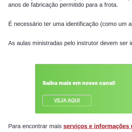
anos de fabricação permitido para a frota.
É necessário ter uma identificação (como um a
As aulas ministradas pelo instrutor devem ser 
Saiba mais em nosso canal!
VEJA AQUI
Para encontrar mais
serviços e informações 