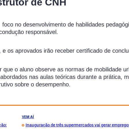
strutor de CNH
oco no desenvolvimento de habilidades pedagógi
a condução responsável.
 e os aprovados irão receber certificado de concl
ir que o aluno observe as normas de mobilidade u
abordados nas aulas teóricas durante a prática, m
rutivo sobre o desempenho.
VEM AÍ
ção:
Inauguração de três supermercados vai gerar emprego