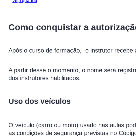
veja quando
Como conquistar a autorizaçã
Após o curso de formação, o instrutor recebe a
A partir desse o momento, o nome será registr
dos instrutores habilitados.
Uso dos veículos
O veículo (carro ou moto) usado nas aulas pode
as condições de segurança previstas no Código 