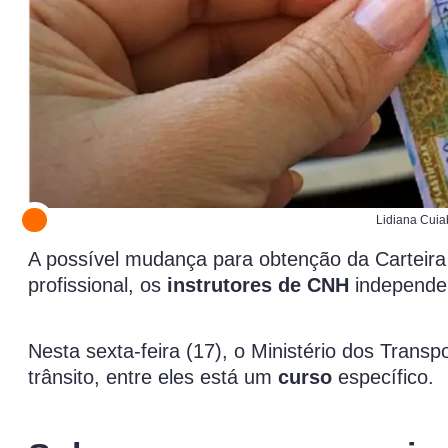
Lidiana Cui
A possível mudança para obtenção da Carteira
profissional, os
instrutores de CNH
independe
Nesta sexta-feira (17), o Ministério dos Transp
trânsito, entre eles está um
curso
específico.