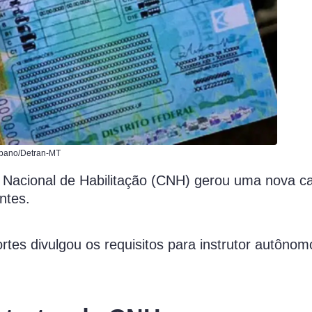
abano/Detran-MT
 Nacional de Habilitação (CNH) gerou uma nova ca
ntes.
ortes divulgou os requisitos para instrutor autônom