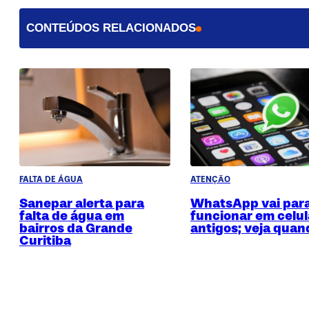
CONTEÚDOS RELACIONADOS
FALTA DE ÁGUA
ATENÇÃO
Sanepar alerta para
WhatsApp vai para
falta de água em
funcionar em celul
bairros da Grande
antigos; veja quan
Curitiba