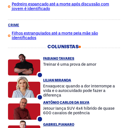
Pedreiro espancado até a morte após discussão com
jovem é identificado
CRIME
Filhos estrangulados até a morte pela mãe são
identificados
COLUNISTAS
FABIANO TAVARES
Treinar é uma prova de amor
LILIAN MIRANDA
Enxaqueca: quando a dor interrompe a
vida e o autocuidado pode fazer a
diferença
ANTÔNIO CARLOS DA SILVA
Jetour lança SUV 4x4 híbrido de quase
600 cavalos de potência
GABRIEL PIANARO