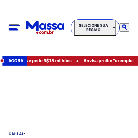
SELECIONE SUA REGIÃO
SELECIONE SUA
REGIÃO
•
a abusos e pede R$18 milhões
AGORA
Anvisa proíbe "ozempic natural
CAIU AÍ?