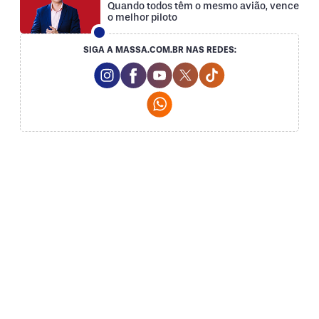
Quando todos têm o mesmo avião, vence
o melhor piloto
SIGA A MASSA.COM.BR NAS REDES:
Instagram Social Media
Facebook Social Media
Youtube Social Media
Twitter Social Media
Tiktok Social Med
Whatsapp Social Media