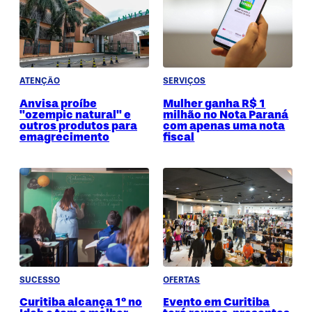
ATENÇÃO
SERVIÇOS
Anvisa proíbe
Mulher ganha R$ 1
"ozempic natural" e
milhão no Nota Paraná
outros produtos para
com apenas uma nota
emagrecimento
fiscal
SUCESSO
OFERTAS
Curitiba alcança 1º no
Evento em Curitiba