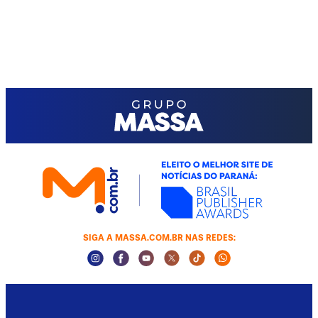
SIGA A MASSA.COM.BR NAS REDES:
Instagram Social Media
Facebook Social Media
Youtube Social Media
Twitter Social Media
Tiktok Social Media
Whatsapp Socia