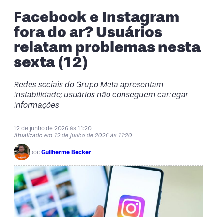
Facebook e Instagram
fora do ar? Usuários
relatam problemas nesta
sexta (12)
Redes sociais do Grupo Meta apresentam
instabilidade; usuários não conseguem carregar
informações
12 de junho de 2026 às 11:20
Atualizado em 12 de junho de 2026 às 11:20
por:
Guilherme Becker