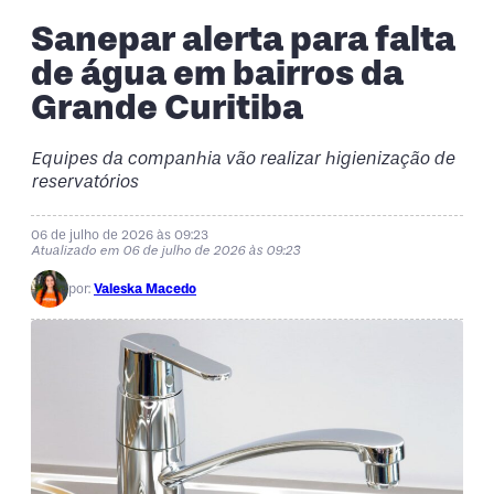
Sanepar alerta para falta
de água em bairros da
Grande Curitiba
Equipes da companhia vão realizar higienização de
reservatórios
06 de julho de 2026 às 09:23
Atualizado em 06 de julho de 2026 às 09:23
por:
Valeska Macedo