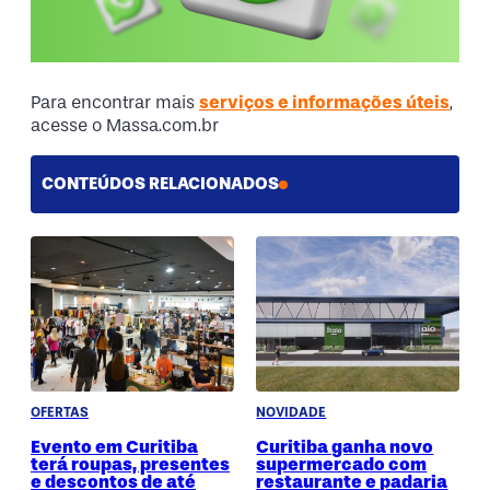
Para encontrar mais
serviços e informações úteis
,
acesse o Massa.com.br
CONTEÚDOS RELACIONADOS
OFERTAS
NOVIDADE
Evento em Curitiba
Curitiba ganha novo
terá roupas, presentes
supermercado com
e descontos de até
restaurante e padaria