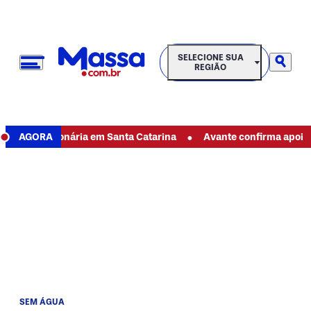
SELECIONE SUA REGIÃO
SELECIONE SUA
REGIÃO
•
a funcionária em Santa Catarina
AGORA
Avante confirma apoio à ca
SEM ÁGUA