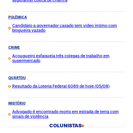
segurando cueca de criança
POLÊMICA
Candidato a governador casado tem vídeo íntimo com
blogueira vazado
CRIME
Açougueiro esfaqueia três colegas de trabalho em
supermercado
QUARTOU
Resultado da Loteria Federal 6089 de hoje (05/08)
MISTÉRIO
Advogado é encontrado morto em estrada de terra com
sinais de violência
COLUNISTAS