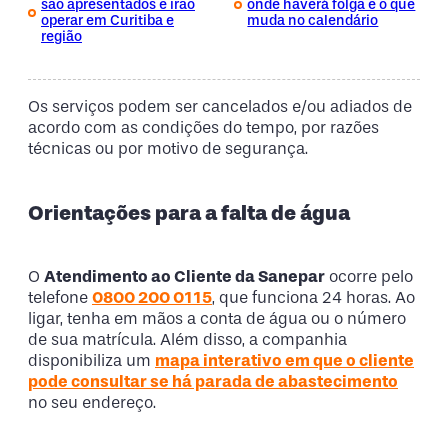
são apresentados e irão
onde haverá folga e o que
operar em Curitiba e
muda no calendário
região
Os serviços podem ser cancelados e/ou adiados de
acordo com as condições do tempo, por razões
técnicas ou por motivo de segurança.
Orientações para a falta de água
O
Atendimento ao Cliente da Sanepar
ocorre pelo
telefone
0800 200 0115
, que funciona 24 horas. Ao
ligar, tenha em mãos a conta de água ou o número
de sua matrícula. Além disso, a companhia
disponibiliza um
mapa interativo em que o cliente
pode consultar se há parada de abastecimento
no seu endereço.