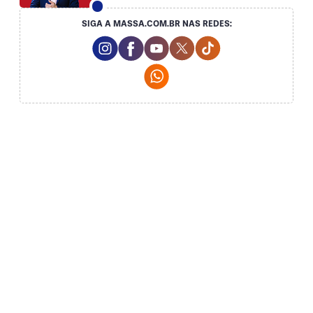
SIGA A MASSA.COM.BR NAS REDES:
Instagram Social Media
Facebook Social Media
Youtube Social Media
Twitter Social Media
Tiktok Social Med
Whatsapp Social Media