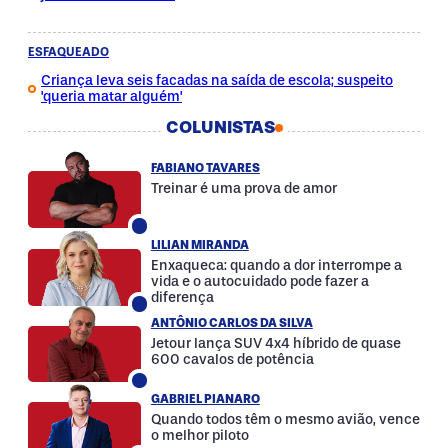
ESFAQUEADO
Criança leva seis facadas na saída de escola; suspeito
'queria matar alguém'
COLUNISTAS
FABIANO TAVARES
Treinar é uma prova de amor
LILIAN MIRANDA
Enxaqueca: quando a dor interrompe a
vida e o autocuidado pode fazer a
diferença
ANTÔNIO CARLOS DA SILVA
Jetour lança SUV 4x4 híbrido de quase
600 cavalos de potência
GABRIEL PIANARO
Quando todos têm o mesmo avião, vence
o melhor piloto