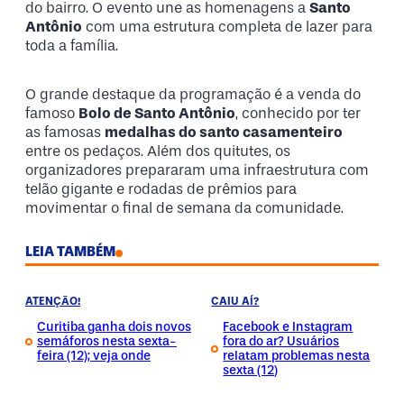
do bairro. O evento une as homenagens a
Santo
Antônio
com uma estrutura completa de lazer para
toda a família.
O grande destaque da programação é a venda do
famoso
Bolo de Santo Antônio
, conhecido por ter
as famosas
medalhas do santo casamenteiro
entre os pedaços. Além dos quitutes, os
organizadores prepararam uma infraestrutura com
telão gigante e rodadas de prêmios para
movimentar o final de semana da comunidade.
LEIA TAMBÉM
ATENÇÃO!
CAIU AÍ?
Curitiba ganha dois novos
Facebook e Instagram
semáforos nesta sexta-
fora do ar? Usuários
feira (12); veja onde
relatam problemas nesta
sexta (12)