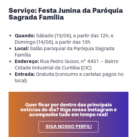
Serviço: Festa Junina da Paróquia
Sagrada Família
Quando:
Sábado (13/06), a partir das 12h, e
Domingo (14/06), a partir das 13h
Local:
Salão paroquial da Paróquia Sagrada
Família
Endereço:
Rua Pedro Gusso, nº 4451 – Bairro
Cidade Industrial de Curitiba (CIC)
Entrada:
Gratuita (consumo e cartelas pagos no
local)
Quer ficar por dentro das principais
notícias do dia? Siga nosso Instagram e
acompanhe tudo em tempo real!
SIGA NOSSO PERFIL!