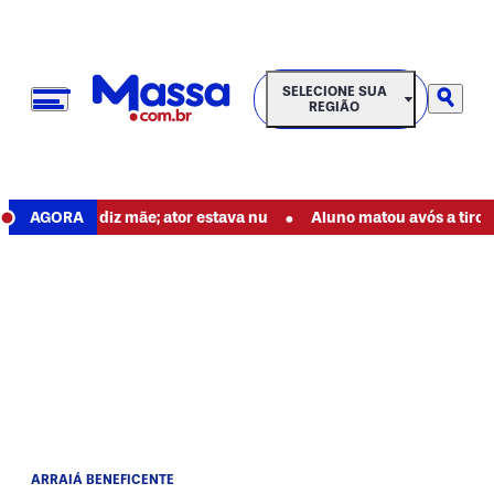
SELECIONE SUA REGIÃO
SELECIONE SUA
REGIÃO
•
de dor, diz mãe; ator estava nu
AGORA
Aluno matou avós a tiros antes 
ARRAIÁ BENEFICENTE