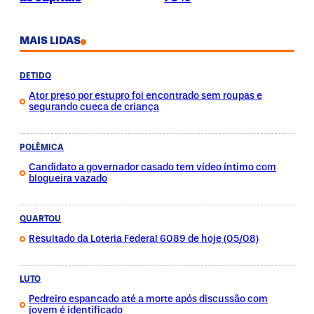
MAIS LIDAS
DETIDO
Ator preso por estupro foi encontrado sem roupas e
segurando cueca de criança
POLÊMICA
Candidato a governador casado tem vídeo íntimo com
blogueira vazado
QUARTOU
Resultado da Loteria Federal 6089 de hoje (05/08)
LUTO
Pedreiro espancado até a morte após discussão com
jovem é identificado