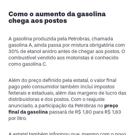
Como o aumento da gasolina
chega aos postos
A gasolina produzida pela Petrobras, chamada
gasolina A, ainda passa por mistura obrigatória com
30% de etanol anidro antes de chegar aos postos. O
combustível vendido aos motoristas é conhecido
como gasolina C.
Além do preço definido pela estatal, o valor final
pago pelo consumidor também inclui impostos
federais e estaduais, além das margens de lucro das
distribuidoras e dos postos. Com o reajuste
anunciado, a participação da Petrobras no
preço
final da gasolina
passará de R$ 1,80 para R$ 1,83
por litro.
A estatal também informou que, mesmo com o novo