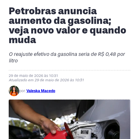
Petrobras anuncia
aumento da gasolina;
veja novo valor e quando
muda
O reajuste efetivo da gasolina seria de R$ 0,48 por
litro
29 de maio de 2026 às 10:31
Atualizado em 29 de maio de 2026 às 10:31
por:
Valeska Macedo