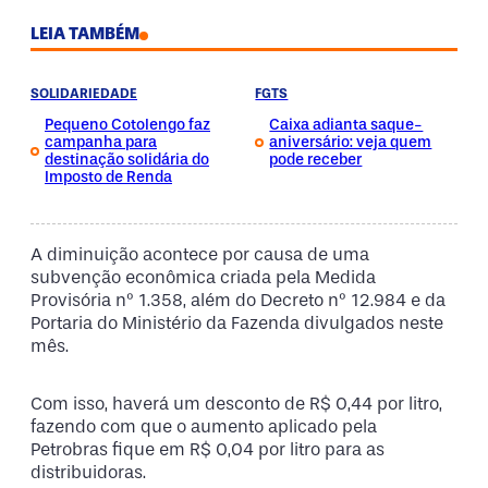
LEIA TAMBÉM
SOLIDARIEDADE
FGTS
Pequeno Cotolengo faz
Caixa adianta saque-
campanha para
aniversário: veja quem
destinação solidária do
pode receber
Imposto de Renda
A diminuição acontece por causa de uma
subvenção econômica criada pela Medida
Provisória nº 1.358, além do Decreto nº 12.984 e da
Portaria do Ministério da Fazenda divulgados neste
mês.
Com isso, haverá um desconto de R$ 0,44 por litro,
fazendo com que o aumento aplicado pela
Petrobras fique em R$ 0,04 por litro para as
distribuidoras.