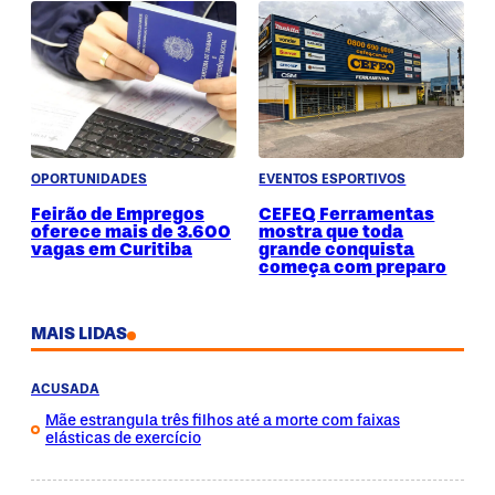
OPORTUNIDADES
EVENTOS ESPORTIVOS
Feirão de Empregos
CEFEQ Ferramentas
oferece mais de 3.600
mostra que toda
vagas em Curitiba
grande conquista
começa com preparo
MAIS LIDAS
ACUSADA
Mãe estrangula três filhos até a morte com faixas
elásticas de exercício