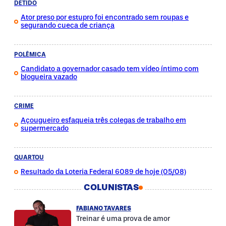
DETIDO
Ator preso por estupro foi encontrado sem roupas e
segurando cueca de criança
POLÊMICA
Candidato a governador casado tem vídeo íntimo com
blogueira vazado
CRIME
Açougueiro esfaqueia três colegas de trabalho em
supermercado
QUARTOU
Resultado da Loteria Federal 6089 de hoje (05/08)
COLUNISTAS
FABIANO TAVARES
Treinar é uma prova de amor