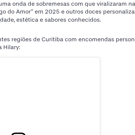
a onda de sobremesas com que viralizaram na
go do Amor” em 2025 e outros doces personaliza
idade, estética e sabores conhecidos.
entes regiões de Curitiba com encomendas person
 Hilary: