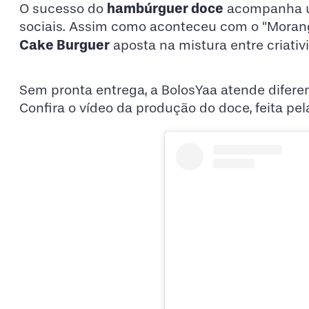
hambúrguer doce
O sucesso do
acompanha um
sociais. Assim como aconteceu com o “Moran
Cake Burguer
aposta na mistura entre criativ
Sem pronta entrega, a BolosYaa atende difer
Confira o vídeo da produção do doce, feita pela