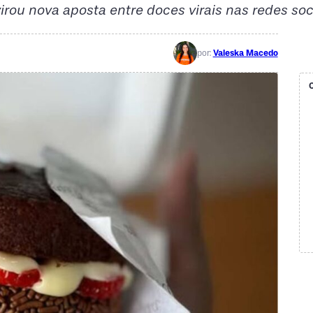
rou nova aposta entre doces virais nas redes soc
por:
Valeska Macedo