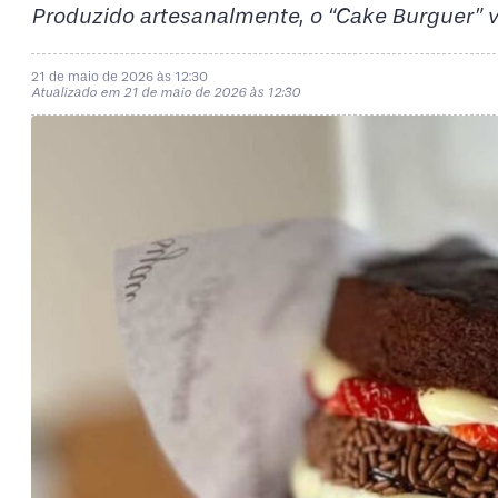
Produzido artesanalmente, o “Cake Burguer” vi
21 de maio de 2026 às 12:30
Atualizado em 21 de maio de 2026 às 12:30