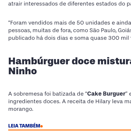
atrair interessados de diferentes estados do p
“Foram vendidos mais de 50 unidades e aind
pessoas, muitas de fora, como São Paulo, Goiás 
publicado há dois dias e soma quase 300 mil 
Hambúrguer doce mistura
Ninho
Cake Burguer
A sobremesa foi batizada de “
”
ingredientes doces. A receita de Hilary leva m
morango.
LEIA TAMBÉM