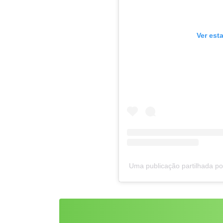
Ver est
Uma publicação partilhada por