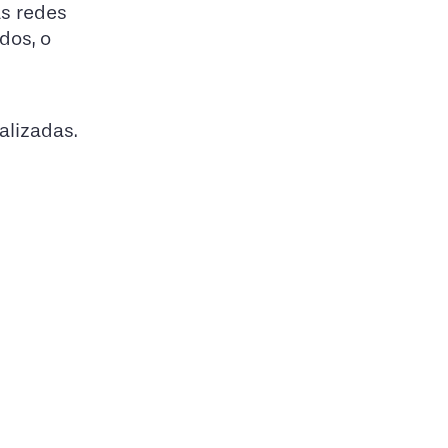
s redes
dos, o
alizadas.