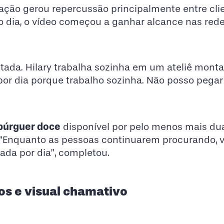
cação gerou repercussão principalmente entre cli
 dia, o vídeo começou a ganhar alcance nas rede
itada. Hilary trabalha sozinha em um ateliê mon
 por dia porque trabalho sozinha. Não posso pega
úrguer doce
disponível por pelo menos mais du
 “Enquanto as pessoas continuarem procurando, 
da por dia”, completou.
os e visual chamativo