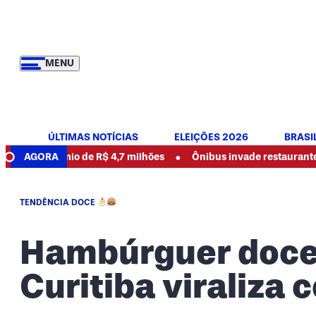
MENU
ÚLTIMAS NOTÍCIAS
ELEIÇÕES 2026
BRASI
•
mio de R$ 4,7 milhões
AGORA
Ônibus invade restaurante e mata func
TENDÊNCIA DOCE
Hambúrguer doce?
Curitiba viraliza