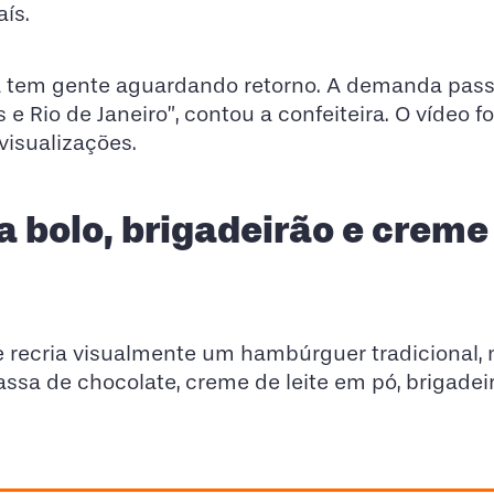
aís.
a tem gente aguardando retorno. A demanda pas
e Rio de Janeiro”, contou a confeiteira. O vídeo fo
visualizações.
 bolo, brigadeirão e creme
 e recria visualmente um hambúrguer tradicional
assa de chocolate, creme de leite em pó, brigadei