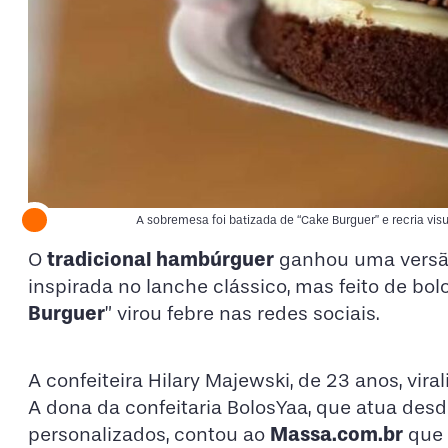
A sobremesa foi batizada de “Cake Burguer” e recria vis
tradicional hambúrguer
O
ganhou uma versão
inspirada no lanche clássico, mas feito de bo
Burguer
” virou febre nas redes sociais.
A confeiteira Hilary Majewski, de 23 anos, vi
A dona da confeitaria BolosYaa, que atua d
Massa.com.br
personalizados, contou ao
que 