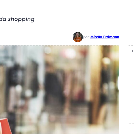
ada shopping
por:
Mirella Erdmann