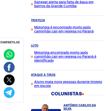
Sanepar alerta para falta de água em
bairros da Grande Curitiba
TRISTEZA
Motorista é encontrado morto após
caminhão cair em represa no Paraná
COMPARTILHE
LUTO
Motorista encontrado morto após
caminhão cair em represa no Paraná é
identificado
ATAQUE A TIROS
Aluno mata nove pessoas durante tiroteio
em escola
COLUNISTAS
ANTÔNIO CARLOS DA
SILVA