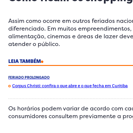
Assim como ocorre em outros feriados naci
diferenciado. Em muitos empreendimentos, a
alimentação, cinemas e áreas de lazer dev
atender o público.
LEIA TAMBÉM
FERIADO PROLONGADO
Corpus Christi: confira o que abre e o que fecha em Curitiba
Os horários podem variar de acordo com ca
consumidores consultem previamente a pro