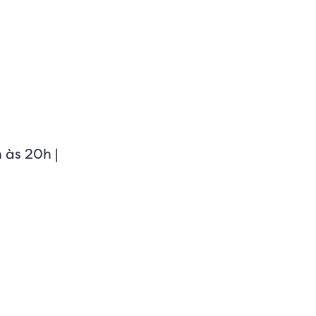
 às 20h |