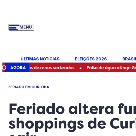
MENU
ÚLTIMAS NOTÍCIAS
ELEIÇÕES 2026
BRASI
•
ja as dezenas sorteadas
AGORA
Falta de água atinge Grande Curit
FERIADO EM CURITIBA
Feriado altera f
shoppings de Curi