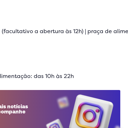
 (facultativo a abertura às 12h) | praça de alim
alimentação: das 10h às 22h
is notícias
 acompanhe