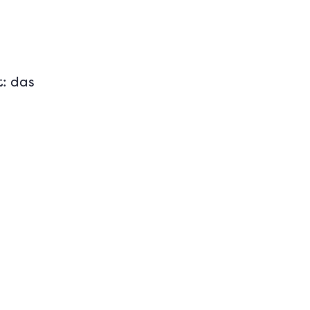
t: das