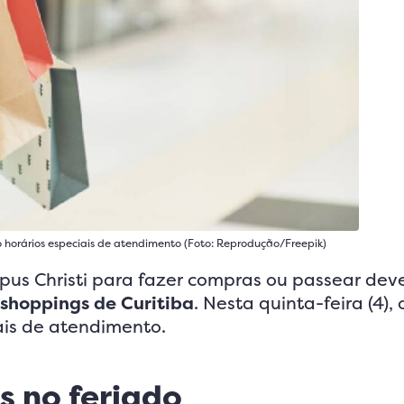
ão horários especiais de atendimento (Foto: Reprodução/Freepik)
pus Christi para fazer compras ou passear deve
shoppings de Curitiba
. Nesta quinta-feira (4), 
ais de atendimento.
s no feriado