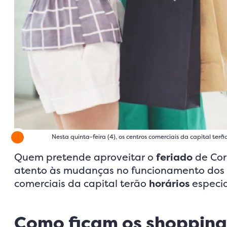
Nesta quinta-feira (4), os centros comerciais da capital ter
Quem pretende aproveitar o
feriado
de Cor
atento às mudanças no funcionamento dos
comerciais da capital terão
horários
especi
Como ficam os shopping