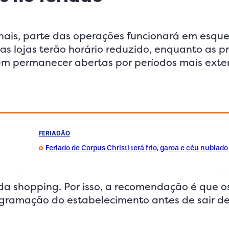
onais, parte das operações funcionará em esq
s lojas terão horário reduzido, enquanto as p
em permanecer abertas por períodos mais exte
FERIADÃO
Feriado de Corpus Christi terá frio, garoa e céu nublad
da shopping. Por isso, a recomendação é que o
gramação do estabelecimento antes de sair de