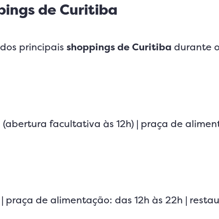
pings de Curitiba
dos principais
shoppings de Curitiba
durante 
 (abertura facultativa às 12h) | praça de alime
 | praça de alimentação: das 12h às 22h | resta