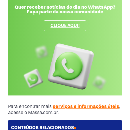
Quer receber notícias do dia no WhatsApp?
Faça parte da nossa comunidade
CLIQUE AQUI!
Para encontrar mais
serviços e informações úteis
,
acesse o Massa.com.br.
CONTEÚDOS RELACIONADOS