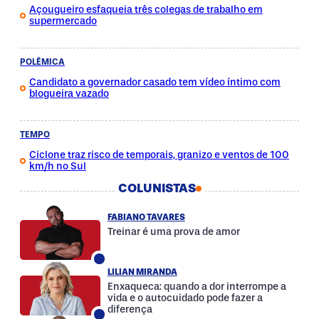
Açougueiro esfaqueia três colegas de trabalho em
supermercado
POLÊMICA
Candidato a governador casado tem vídeo íntimo com
blogueira vazado
TEMPO
Ciclone traz risco de temporais, granizo e ventos de 100
km/h no Sul
COLUNISTAS
FABIANO TAVARES
Treinar é uma prova de amor
LILIAN MIRANDA
Enxaqueca: quando a dor interrompe a
vida e o autocuidado pode fazer a
diferença