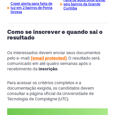
Falta de água pode afetar
Copel alerta para falta de
seis bairros da Grande
luz em 2 bairros de Ponta
Curitiba
Grossa
Como se inscrever e quando sai o
resultado
Os interessados devem enviar seus documentos
pelo e-mail:
[email protected]
. O resultado será
comunicado em até quatro semanas após o
recebimento da
inscrição
.
Para acessar os critérios completos e a
documentação exigida, os candidatos devem
consultar a página oficial da Universidade de
Tecnologia de Compiègne (UTC).