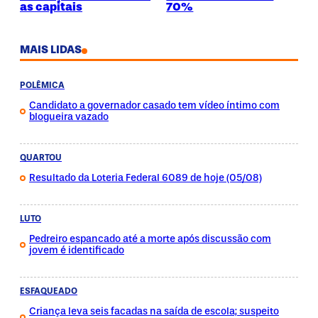
as capitais
70%
MAIS LIDAS
POLÊMICA
Candidato a governador casado tem vídeo íntimo com
blogueira vazado
QUARTOU
Resultado da Loteria Federal 6089 de hoje (05/08)
LUTO
Pedreiro espancado até a morte após discussão com
jovem é identificado
ESFAQUEADO
Criança leva seis facadas na saída de escola; suspeito