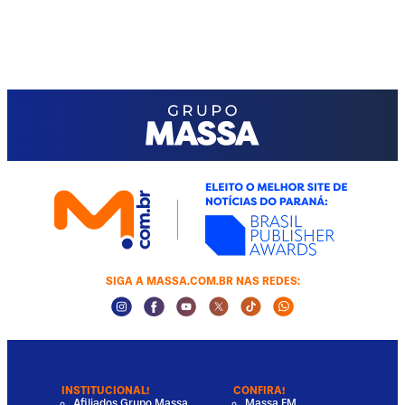
SIGA A MASSA.COM.BR NAS REDES:
Instagram Social Media
Facebook Social Media
Youtube Social Media
Twitter Social Media
Tiktok Social Media
Whatsapp Socia
INSTITUCIONAL!
CONFIRA!
Afiliados Grupo Massa
Massa FM