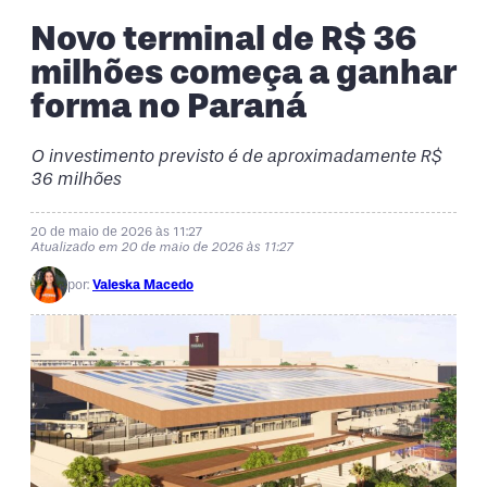
Novo terminal de R$ 36
milhões começa a ganhar
forma no Paraná
O investimento previsto é de aproximadamente R$
36 milhões
20 de maio de 2026 às 11:27
Atualizado em 20 de maio de 2026 às 11:27
por:
Valeska Macedo