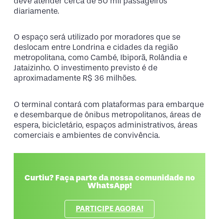
deve atender cerca de 50 mil passageiros
diariamente.
O espaço será utilizado por moradores que se
deslocam entre Londrina e cidades da região
metropolitana, como Cambé, Ibiporã, Rolândia e
Jataizinho. O investimento previsto é de
aproximadamente R$ 36 milhões.
O terminal contará com plataformas para embarque
e desembarque de ônibus metropolitanos, áreas de
espera, bicicletário, espaços administrativos, áreas
comerciais e ambientes de convivência.
Curtiu? Faça parte da nossa comunidade no
WhatsApp!
PARTICIPE AGORA!