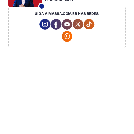
SIGA A MASSA.COM.BR NAS REDES:
Instagram Social Media
Facebook Social Media
Youtube Social Media
Twitter Social Media
Tiktok Social Med
Whatsapp Social Media