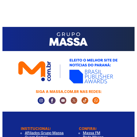
SIGA A MASSA.COM.BR NAS REDES:
Instagram Social Media
Facebook Social Media
Youtube Social Media
Twitter Social Media
Tiktok Social Media
Whatsapp Socia
INSTITUCIONAL!
CONFIRA!
Afiliados Grupo Massa
Massa FM