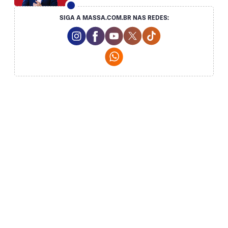
SIGA A MASSA.COM.BR NAS REDES:
Instagram Social Media
Facebook Social Media
Youtube Social Media
Twitter Social Media
Tiktok Social Med
Whatsapp Social Media