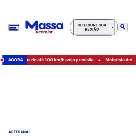
SELECIONE SUA REGIÃO
SELECIONE SUA
REGIÃO
•
 rajadas de até 100 km/h; veja previsão
AGORA
Motorista desaparec
ARTESANAL