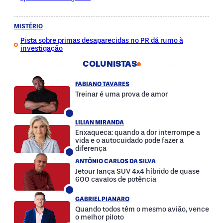
MISTÉRIO
Pista sobre primas desaparecidas no PR dá rumo à
investigação
COLUNISTAS
FABIANO TAVARES
Treinar é uma prova de amor
LILIAN MIRANDA
Enxaqueca: quando a dor interrompe a
vida e o autocuidado pode fazer a
diferença
ANTÔNIO CARLOS DA SILVA
Jetour lança SUV 4x4 híbrido de quase
600 cavalos de potência
GABRIEL PIANARO
Quando todos têm o mesmo avião, vence
o melhor piloto