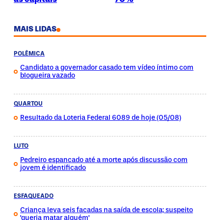
MAIS LIDAS
POLÊMICA
Candidato a governador casado tem vídeo íntimo com
blogueira vazado
QUARTOU
Resultado da Loteria Federal 6089 de hoje (05/08)
LUTO
Pedreiro espancado até a morte após discussão com
jovem é identificado
ESFAQUEADO
Criança leva seis facadas na saída de escola; suspeito
'queria matar alguém'