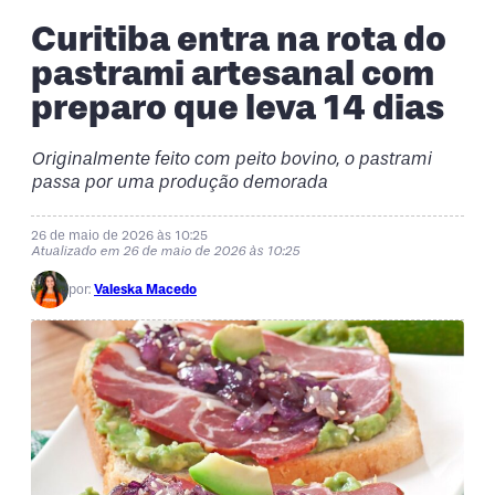
Curitiba entra na rota do
pastrami artesanal com
preparo que leva 14 dias
Originalmente feito com peito bovino, o pastrami
passa por uma produção demorada
26 de maio de 2026 às 10:25
Atualizado em 26 de maio de 2026 às 10:25
por:
Valeska Macedo