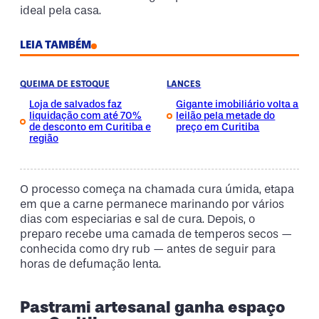
ideal pela casa.
LEIA TAMBÉM
QUEIMA DE ESTOQUE
LANCES
Loja de salvados faz
Gigante imobiliário volta a
liquidação com até 70%
leilão pela metade do
de desconto em Curitiba e
preço em Curitiba
região
O processo começa na chamada cura úmida, etapa
em que a carne permanece marinando por vários
dias com especiarias e sal de cura. Depois, o
preparo recebe uma camada de temperos secos —
conhecida como dry rub — antes de seguir para
horas de defumação lenta.
Pastrami artesanal ganha espaço