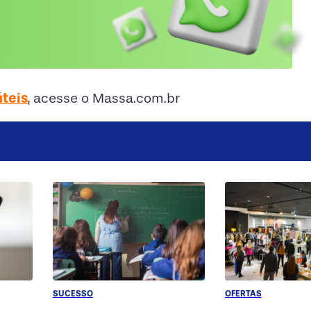
úteis
, acesse o Massa.com.br
SUCESSO
OFERTAS