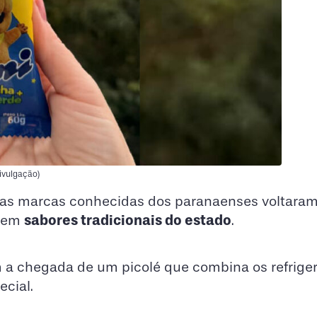
Divulgação)
uas marcas conhecidas dos paranaenses voltaram
sabores tradicionais do estado
o em
.
m a chegada de um picolé que combina os refrige
cial.