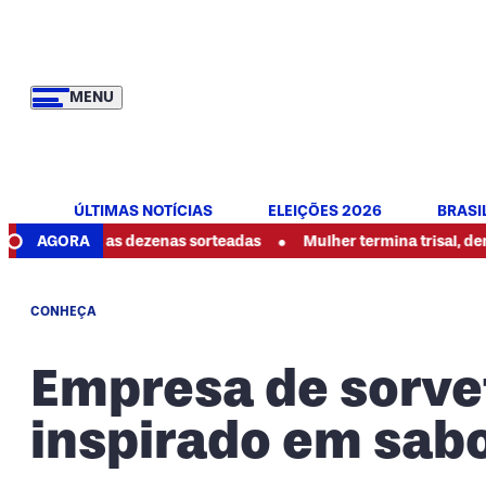
MENU
ÚLTIMAS NOTÍCIAS
ELEIÇÕES 2026
BRASI
•
eja as dezenas sorteadas
AGORA
Mulher termina trisal, denuncia abu
CONHEÇA
Empresa de sorvet
inspirado em sabo