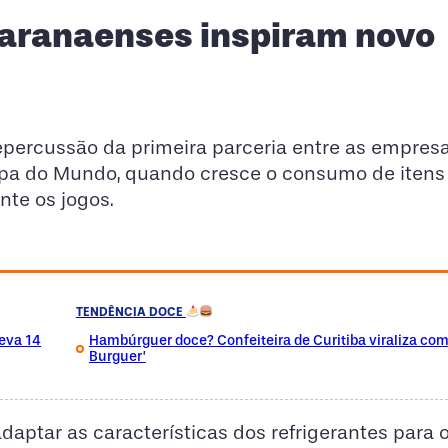
paranaenses inspiram novo
percussão da primeira parceria entre as empresa
Copa do Mundo, quando cresce o consumo de itens
nte os jogos.
TENDÊNCIA DOCE
leva 14
Hambúrguer doce? Confeiteira de Curitiba viraliza co
Burguer’
daptar as características dos refrigerantes para 