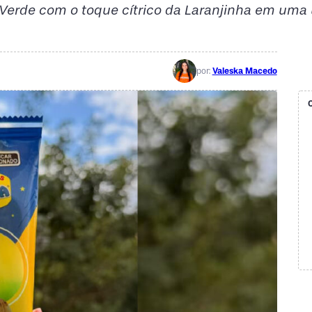
Verde com o toque cítrico da Laranjinha em uma 
por:
Valeska Macedo