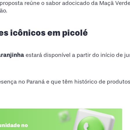
 A proposta reúne o sabor adocicado da Maçã Verd
ão.
es icônicos em picolé
aranjinha
estará disponível a partir do início de j
sença no Paraná e que têm histórico de produtos
unidade no