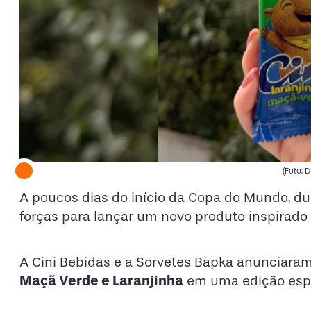
(Foto: 
A poucos dias do início da Copa do Mundo, d
forças para lançar um novo produto inspirad
A Cini Bebidas e a Sorvetes Bapka anunciara
Maçã Verde e Laranjinha
em uma edição espe