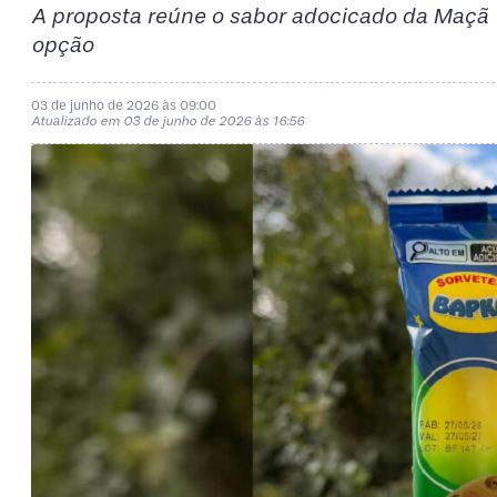
A proposta reúne o sabor adocicado da Maçã 
opção
03 de junho de 2026 às 09:00
Atualizado em 03 de junho de 2026 às 16:56