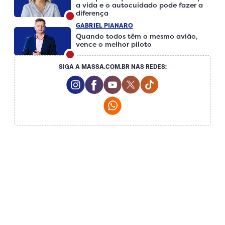
a vida e o autocuidado pode fazer a
diferença
GABRIEL PIANARO
Quando todos têm o mesmo avião,
vence o melhor piloto
SIGA A MASSA.COM.BR NAS REDES:
Instagram Social Media
Facebook Social Media
Youtube Social Media
Twitter Social Media
Tiktok Social Me
Whatsapp Social Media