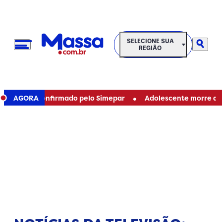
SELECIONE SUA REGIÃO
SELECIONE SUA
REGIÃO
•
á e é confirmado pelo Simepar
AGORA
Adolescente morre após ser