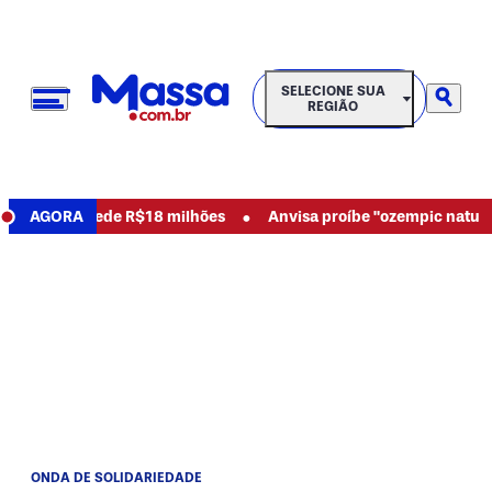
SELECIONE SUA REGIÃO
SELECIONE SUA
REGIÃO
•
sos e pede R$18 milhões
AGORA
Anvisa proíbe "ozempic natural" e o
ONDA DE SOLIDARIEDADE