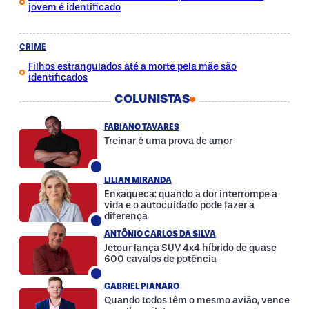
jovem é identificado
CRIME
Filhos estrangulados até a morte pela mãe são
identificados
COLUNISTAS
FABIANO TAVARES
Treinar é uma prova de amor
LILIAN MIRANDA
Enxaqueca: quando a dor interrompe a
vida e o autocuidado pode fazer a
diferença
ANTÔNIO CARLOS DA SILVA
Jetour lança SUV 4x4 híbrido de quase
600 cavalos de potência
GABRIEL PIANARO
Quando todos têm o mesmo avião, vence