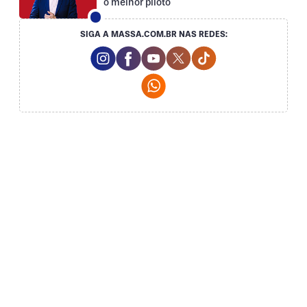
o melhor piloto
SIGA A MASSA.COM.BR NAS REDES:
Instagram Social Media
Facebook Social Media
Youtube Social Media
Twitter Social Media
Tiktok Social Med
Whatsapp Social Media