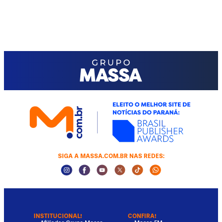
SIGA A MASSA.COM.BR NAS REDES:
Instagram Social Media
Facebook Social Media
Youtube Social Media
Twitter Social Media
Tiktok Social Media
Whatsapp Socia
INSTITUCIONAL!
CONFIRA!