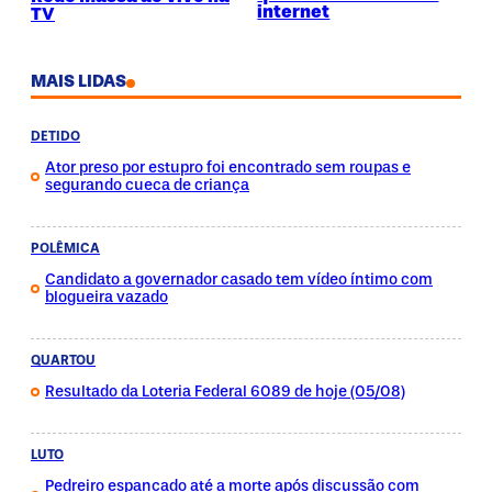
internet
TV
MAIS LIDAS
DETIDO
Ator preso por estupro foi encontrado sem roupas e
segurando cueca de criança
POLÊMICA
Candidato a governador casado tem vídeo íntimo com
blogueira vazado
QUARTOU
Resultado da Loteria Federal 6089 de hoje (05/08)
LUTO
Pedreiro espancado até a morte após discussão com