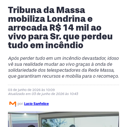
Tribuna da Massa
mobiliza Londrina e
arrecada R$ 14 mil ao
vivo para Sr. que perdeu
tudo em incêndio
Após perder tudo em um incêndio devastador, idoso
vê sua realidade mudar ao vivo graças à onda de
solidariedade dos telespectadores da Rede Massa,
que garantiram recursos e mobília para o recomeço.
03 de junho de 2026 às 10:09
Atualizado em 03 de junho de 2026 às 10:43
por:
Lucio Sanfelice