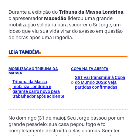
Durante a exibição do
Tribuna da Massa Londrina
,
o apresentador
Macedão
liderou uma grande
mobilização solidária para socorrer o Sr Jorge, um
idoso que viu sua vida virar do avesso em questão
de horas após uma tragédia.
LEIA TAMBÉM
MOBILIZAÇÃO TRIBUNA DA
COPA NA TV ABERTA
MASSA
SBT vai transmitir à Copa
Tribuna da Massa
do Mundo 2026; veja
mobiliza Londrina e
partidas confirmadas
garante carro novo para
trabalhador após acidente
No domingo (31 de maio), Seu Jorge passou por um
grande pesadelo: sua casa pegou fogo e foi
completamente destruída pelas chamas. Sem ter