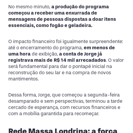
No mesmo minuto,
a produção do programa
começou a receber uma enxurrada de
mensagens de pessoas dispostas a doar itens
essenciais, como fogão e geladeira.
O impacto financeiro foi igualmente surpreendente:
até o encerramento do programa,
em menos de
uma hora
de exibição,
a conta de Jorge já
registrava mais de
R$ 14 mil arrecadados
. O valor
será fundamental para dar o pontapé inicial na
reconstrução do seu lar e na compra de novos
mantimentos.
Dessa forma, Jorge, que começou a segunda-feira
desamparado e sem perspectivas, terminou a tarde
cercado de esperança, com recursos financeiros e
com a mobília garantida para recomeçar.
Rede Massa Londrina: a força