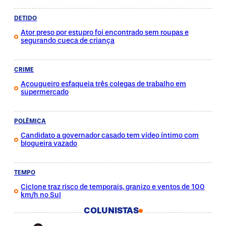
DETIDO
Ator preso por estupro foi encontrado sem roupas e
segurando cueca de criança
CRIME
Açougueiro esfaqueia três colegas de trabalho em
supermercado
POLÊMICA
Candidato a governador casado tem vídeo íntimo com
blogueira vazado
TEMPO
Ciclone traz risco de temporais, granizo e ventos de 100
km/h no Sul
COLUNISTAS