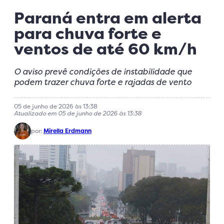
Paraná entra em alerta
para chuva forte e
ventos de até 60 km/h
O aviso prevê condições de instabilidade que
podem trazer chuva forte e rajadas de vento
05 de junho de 2026 às 13:38
Atualizado em 05 de junho de 2026 às 13:38
por:
Mirella Erdmann