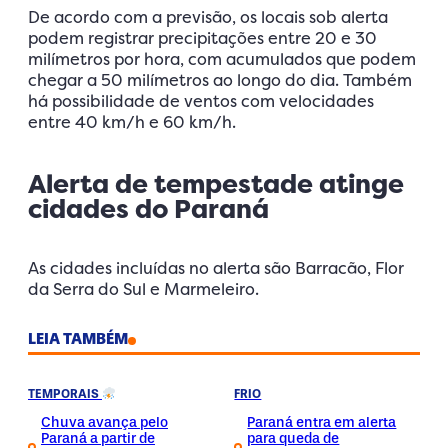
De acordo com a previsão, os locais sob alerta
podem registrar precipitações entre 20 e 30
milímetros por hora, com acumulados que podem
chegar a 50 milímetros ao longo do dia. Também
há possibilidade de ventos com velocidades
entre 40 km/h e 60 km/h.
Alerta de tempestade atinge
cidades do Paraná
As cidades incluídas no alerta são Barracão, Flor
da Serra do Sul e Marmeleiro.
LEIA TAMBÉM
TEMPORAIS
FRIO
Chuva avança pelo
Paraná entra em alerta
Paraná a partir de
para queda de