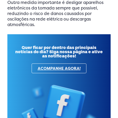
Outra medida importante é desligar aparelhos
eletrônicos da tomada sempre que possível,
reduzindo o risco de danos causados por
oscilações na rede elétrica ou descargas
atmosféricas.
Quer ficar por dentro das principais
notícias do dia? Siga nossa página e ative
as notificações!
ACOMPANHE AGORA!