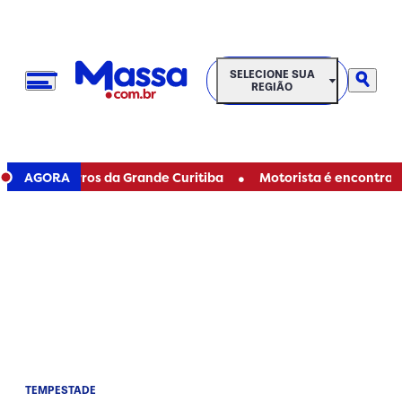
SELECIONE SUA REGIÃO
SELECIONE SUA
REGIÃO
•
em bairros da Grande Curitiba
AGORA
Motorista é encontrado mor
TEMPESTADE