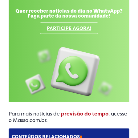
Quer receber notícias do dia no WhatsApp?
Faça parte da nossa comunidade!
PARTICIPE AGORA!
Para mais notícias de
previsão do tempo
, acesse
o Massa.com.br.
CONTEÚDOS RELACIONADOS