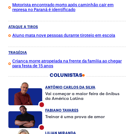
Motorista encontrado morto após caminhão cair em
represa no Paraná é identificado
ATAQUE A TIROS
Aluno mata nove pessoas durante tiroteio em escola
TRAGÉDIA
Criança morre atropelada na frente da família ao chegar
para festa de 15 anos
COLUNISTAS
ANTÔNIO CARLOS DA SILVA
Vai começar a maior feira de ônibus
da América Latina
FABIANO TAVARES
Treinar é uma prova de amor
LILIAN MIRANDA