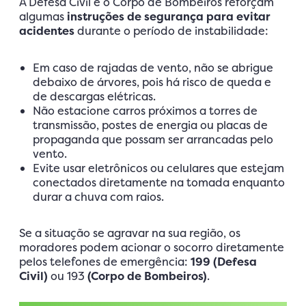
A Defesa Civil e o Corpo de Bombeiros reforçam
algumas
instruções de segurança para evitar
acidentes
durante o período de instabilidade:
Em caso de rajadas de vento, não se abrigue
debaixo de árvores, pois há risco de queda e
de descargas elétricas.
Não estacione carros próximos a torres de
transmissão, postes de energia ou placas de
propaganda que possam ser arrancadas pelo
vento.
Evite usar eletrônicos ou celulares que estejam
conectados diretamente na tomada enquanto
durar a chuva com raios.
Se a situação se agravar na sua região, os
moradores podem acionar o socorro diretamente
pelos telefones de emergência:
199 (Defesa
Civil)
ou 193
(Corpo de Bombeiros)
.