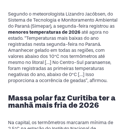
Segundo o meteorologista Lizandro Jacóbsen, do
Sistema de Tecnologia e Monitoramento Ambiental
do Paraná (Simepar), a segunda-feira registrou as
menores temperaturas de 2026
até agora no
estado. “Temperaturas mais baixas do ano
registradas nesta segunda-feira no Paraná.
Amanhecer gelado em todas as regiões, com
valores abaixo dos 10°C nos termômetros até
mesmo no litoral […] No Centro-Sul paranaense,
foram registradas as primeiras temperaturas
negativas do ano, abaixo de 0°C […] Isso
proporciona a ocorrência de geadas”, afirmou.
Massa polar faz Curitiba ter a
manhã mais fria de 2026
Na capital, os termômetros marcaram mínima de
2,5°C na estação do Instituto Nacional de