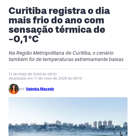
Curitiba registra o dia
mais frio do ano com
sensação térmica de
-0,1°C
Na Região Metropolitana de Curitiba, o cenário
também foi de temperaturas extremamente baixas
11 de maio de 2026 às 09:10
Atualizado em 11 de maio de 2026 às 09:15
por:
Valeska Macedo