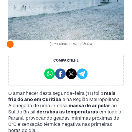
(Foto: Ricardo Marajó/FAS)
COMPARTILHE
O amanhecer desta segunda-feira (11) foi o
mais
frio do ano em Curitiba
e na Região Metropolitana.
A chegada de uma intensa
massa de ar polar
ao
Sul do Brasil
derrubou as temperaturas
em todo o
Paraná, provocando geadas, mínimas próximas de
0°C e sensação térmica negativa nas primeiras
horas do dia.