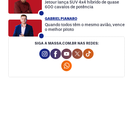
Jetour lança SUV 4x4 híbrido de quase
600 cavalos de potência
GABRIEL PIANARO
Quando todos têm o mesmo avião, vence
o melhor piloto
SIGA A MASSA.COM.BR NAS REDES:
Instagram Social Media
Facebook Social Media
Youtube Social Media
Twitter Social Media
Tiktok Social Med
Whatsapp Social Media