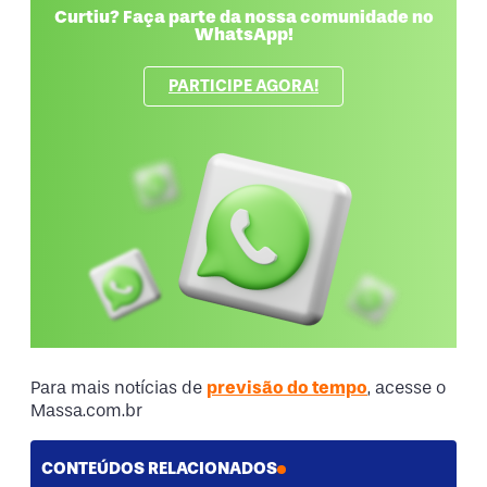
Curtiu? Faça parte da nossa comunidade no
WhatsApp!
PARTICIPE AGORA!
Para mais notícias de
previsão do tempo
, acesse o
Massa.com.br
CONTEÚDOS RELACIONADOS