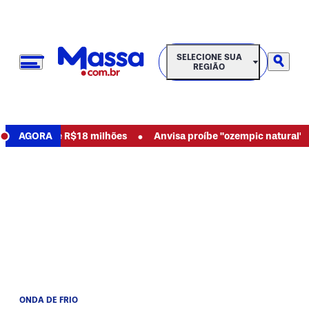
SELECIONE SUA REGIÃO
SELECIONE SUA
REGIÃO
•
s e pede R$18 milhões
AGORA
Anvisa proíbe "ozempic natural" e out
ONDA DE FRIO