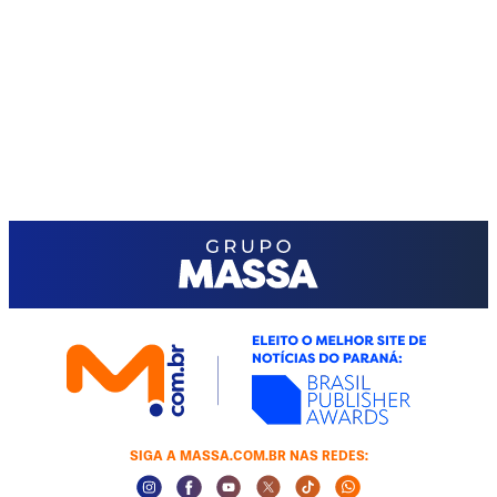
SIGA A MASSA.COM.BR NAS REDES:
Instagram Social Media
Facebook Social Media
Youtube Social Media
Twitter Social Media
Tiktok Social Media
Whatsapp Socia