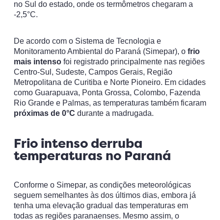
no Sul do estado, onde os termômetros chegaram a
-2,5°C.
De acordo com o Sistema de Tecnologia e
Monitoramento Ambiental do Paraná (Simepar), o
frio
mais intenso
foi registrado principalmente nas regiões
Centro-Sul, Sudeste, Campos Gerais, Região
Metropolitana de Curitiba e Norte Pioneiro. Em cidades
como Guarapuava, Ponta Grossa, Colombo, Fazenda
Rio Grande e Palmas, as temperaturas também ficaram
próximas de 0°C
durante a madrugada.
Frio intenso derruba
temperaturas no Paraná
Conforme o Simepar, as condições meteorológicas
seguem semelhantes às dos últimos dias, embora já
tenha uma elevação gradual das temperaturas em
todas as regiões paranaenses. Mesmo assim, o