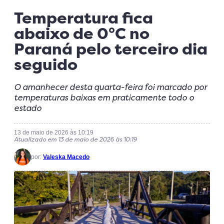
Temperatura fica
abaixo de 0°C no
Paraná pelo terceiro dia
seguido
O amanhecer desta quarta-feira foi marcado por
temperaturas baixas em praticamente todo o
estado
13 de maio de 2026 às 10:19
Atualizado em 13 de maio de 2026 às 10:19
por:
Valeska Macedo