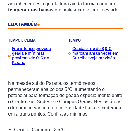
amanhecer desta quarta-feira ainda foi marcado por
temperaturas baixas
em praticamente todo o estado.
LEIA TAMBÉM
TEMPO E CLIMA
TEMPO
Frio intenso provoca
Geada e frio de 3,8°C
geada e mínimas
marcam amanhecer em
próximas de 0°C no
Curitiba; veja previsão
Paraná
Na metade sul do Paraná, os termômetros
permaneceram abaixo dos 5°C, aumentando o
potencial para formação de geada especialmente entre
o Centro-Sul, Sudeste e Campos Gerais. Nestas áreas,
o fenômeno variou entre intensidade fraca e moderada
em alguns pontos. Confira as mínimas:
General Carneiro: -2,5°C