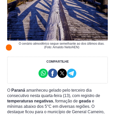
O cenário atmosférico segue semelhante ao dos últimos dias.
(Foto: Arnaldo Neto/AEN)
COMPARTILHE
O
Paraná
amanheceu gelado pelo terceiro dia
consecutivo nesta quarta-feira (13), com registro de
temperaturas negativas
, formação de
geada
e
mínimas abaixo dos 5°C em diversas regiões. O
destaque ficou para o município de General Carneiro,