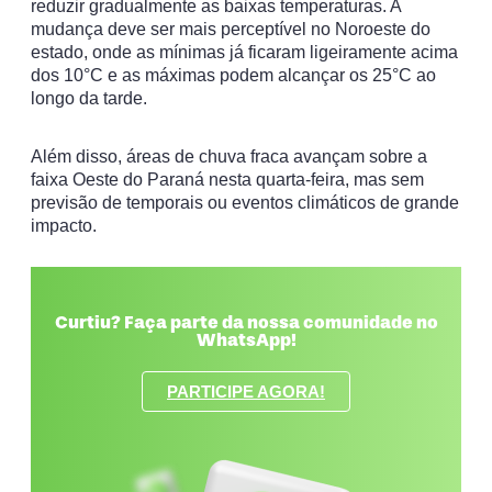
reduzir gradualmente as baixas temperaturas. A
mudança deve ser mais perceptível no Noroeste do
estado, onde as mínimas já ficaram ligeiramente acima
dos 10°C e as máximas podem alcançar os 25°C ao
longo da tarde.
Além disso, áreas de chuva fraca avançam sobre a
faixa Oeste do Paraná nesta quarta-feira, mas sem
previsão de temporais ou eventos climáticos de grande
impacto.
Curtiu? Faça parte da nossa comunidade no
WhatsApp!
PARTICIPE AGORA!