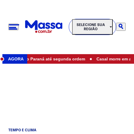
SELECIONE SUA REGIÃO
SELECIONE SUA
REGIÃO
•
duais no Paraná até segunda ordem
AGORA
Casal morre em acidente
TEMPO E CLIMA