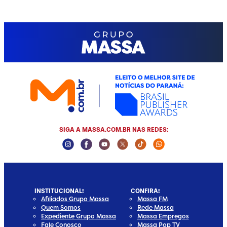
SIGA A MASSA.COM.BR NAS REDES:
Instagram Social Media
Facebook Social Media
Youtube Social Media
Twitter Social Media
Tiktok Social Media
Whatsapp Social
INSTITUCIONAL!
CONFIRA!
Afiliados Grupo Massa
Massa FM
Quem Somos
Rede Massa
Expediente Grupo Massa
Massa Empregos
Fale Conosco
Massa Pop TV