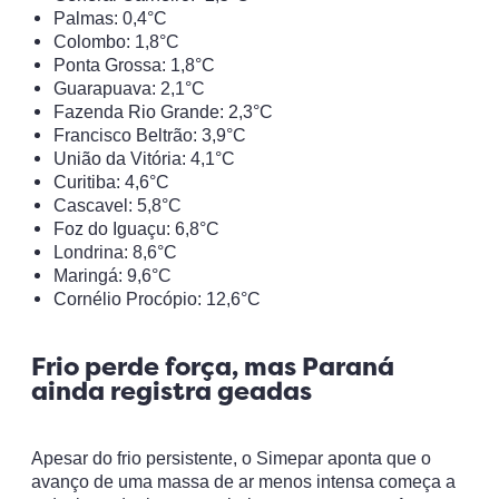
Palmas: 0,4°C
Colombo: 1,8°C
Ponta Grossa: 1,8°C
Guarapuava: 2,1°C
Fazenda Rio Grande: 2,3°C
Francisco Beltrão: 3,9°C
União da Vitória: 4,1°C
Curitiba: 4,6°C
Cascavel: 5,8°C
Foz do Iguaçu: 6,8°C
Londrina: 8,6°C
Maringá: 9,6°C
Cornélio Procópio: 12,6°C
Frio perde força, mas Paraná
ainda registra geadas
Apesar do frio persistente, o Simepar aponta que o
avanço de uma massa de ar menos intensa começa a