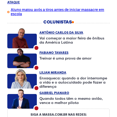
ATAQUE
Aluno matou avós a tiros antes de iniciar massacre em
escola
COLUNISTAS
ANTÔNIO CARLOS DA SILVA
Vai começar a maior feira de ônibus
da América Latina
FABIANO TAVARES
Treinar é uma prova de amor
LILIAN MIRANDA
Enxaqueca: quando a dor interrompe
a vida e o autocuidado pode fazer a
diferença
GABRIEL PIANARO
Quando todos têm o mesmo avião,
vence o melhor piloto
SIGA A MASSA.COM.BR NAS REDES: