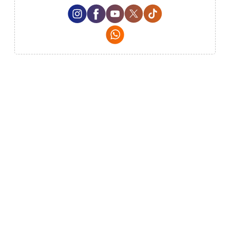
Instagram Social Media
Facebook Social Media
Youtube Social Media
Twitter Social Media
Tiktok Social Medi
Whatsapp Social Media