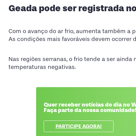
Geada pode ser registrada no
Com o avanço do ar frio, aumenta também a po
As condições mais favoráveis devem ocorrer 
Nas regiões serranas, o frio tende a ser ainda 
temperaturas negativas.
Quer receber notícias do dia no
Faça parte da nossa comunidade
PARTICIPE AGORA!