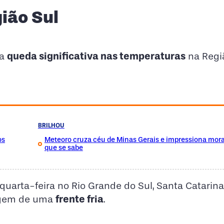
gião Sul
queda significativa nas temperaturas
ma
na Regi
BRILHOU
os
Meteoro cruza céu de Minas Gerais e impressiona mora
que se sabe
 quarta-feira no Rio Grande do Sul, Santa Catarina
frente fria
agem de uma
.