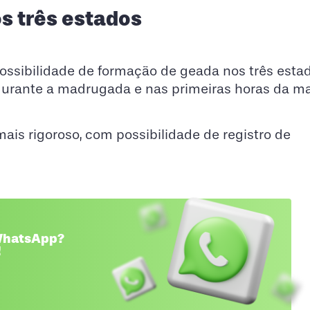
s três estados
ssibilidade de formação de geada nos três estad
durante a madrugada e nas primeiras horas da m
mais rigoroso, com possibilidade de registro de
 WhatsApp?
!