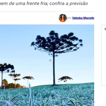
 de uma frente fria; confira a previsão
por:
Valeska Macedo