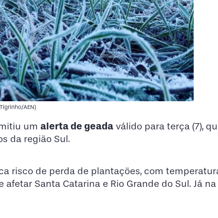
 Tigrinho/AEN)
alerta de geada
emitiu um
válido para terça (7), qu
os da região Sul.
ica risco de perda de plantações, com temperatu
e afetar Santa Catarina e Rio Grande do Sul. Já na