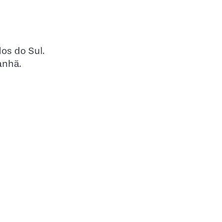
os do Sul.
anhã.