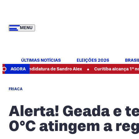
MENU
ÚLTIMAS NOTÍCIAS
ELEIÇÕES 2026
BRASI
•
à candidatura de Sandro Alex
AGORA
Curitiba alcança 1º no Ideb e te
FRIACA
Alerta! Geada e 
0°C atingem a reg