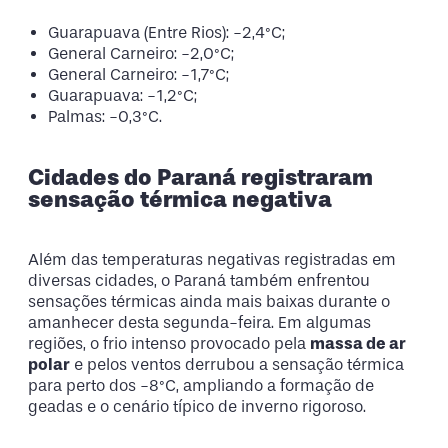
Guarapuava (Entre Rios): -2,4°C;
General Carneiro: -2,0°C;
General Carneiro: -1,7°C;
Guarapuava: -1,2°C;
Palmas: -0,3°C.
Cidades do Paraná registraram
sensação térmica negativa
Além das temperaturas negativas registradas em
diversas cidades, o Paraná também enfrentou
sensações térmicas ainda mais baixas durante o
amanhecer desta segunda-feira. Em algumas
regiões, o frio intenso provocado pela
massa de ar
polar
e pelos ventos derrubou a sensação térmica
para perto dos -8°C, ampliando a formação de
geadas e o cenário típico de inverno rigoroso.