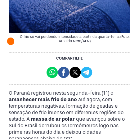
O frio só vai perdendo intensidade a partir da quarta-feira. (Foto:
Arnaldo Neto/AEN)
COMPARTILHE
O Paraná registrou nesta segunda-feira (11) o
amanhecer mais frio do ano
até agora, com
temperaturas negativas, formação de geadas e
sensação de frio intenso em diferentes regiões do
estado. A
massa de ar polar
que avançou sobre o
Sul do Brasil derrubou os termômetros logo nas
primeiras horas do dia e deixou cidades
paranaenses abaixo de 0°C.