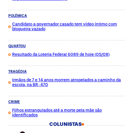
POLÊMICA
Candidato a governador casado tem vídeo íntimo com
blogueira vazado
QUARTOU
Resultado da Loteria Federal 6089 de hoje (05/08)
TRAGÉDIA
Irmãos de 7 e 14 anos morrem atropelados a caminho da
escola, na BR-470
CRIME
Filhos estrangulados até a morte pela mãe são
identificados
COLUNISTAS