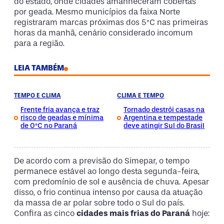
do estado, onde cidades amanheceram cobertas
por geada. Mesmo municípios da faixa Norte
registraram marcas próximas dos 5°C nas primeiras
horas da manhã, cenário considerado incomum
para a região.
LEIA TAMBÉM
TEMPO E CLIMA
CLIMA E TEMPO
Frente fria avança e traz
Tornado destrói casas na
risco de geadas e mínima
Argentina e tempestade
de 0°C no Paraná
deve atingir Sul do Brasil
De acordo com a previsão do Simepar, o tempo
permanece estável ao longo desta segunda-feira,
com predomínio de sol e ausência de chuva. Apesar
disso, o frio continua intenso por causa da atuação
da massa de ar polar sobre todo o Sul do país.
Confira as cinco
cidades mais frias do Paraná
hoje: