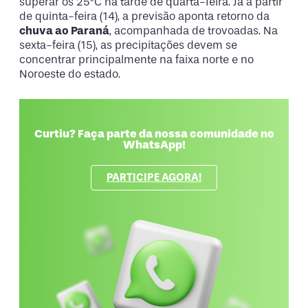
superar os 25°C na tarde de quarta-feira. Já a partir
de quinta-feira (14), a previsão aponta retorno da
chuva ao Paraná
, acompanhada de trovoadas. Na
sexta-feira (15), as precipitações devem se
concentrar principalmente na faixa norte e no
Noroeste do estado.
Curtiu? Faça parte da nossa comunidade no
WhatsApp!
PARTICIPE AGORA!