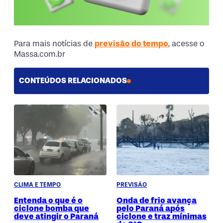
Para mais notícias de
previsão do tempo
, acesse o
Massa.com.br
CONTEÚDOS RELACIONADOS
CLIMA E TEMPO
PREVISÃO
Entenda o que é o
Onda de frio avança
ciclone bomba que
pelo Paraná após
deve atingir o Paraná
ciclone e traz mínimas