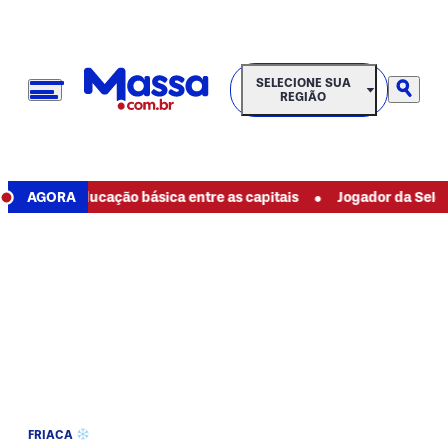
SELECIONE SUA REGIÃO
SELECIONE SUA
REGIÃO
•
lhor educação básica entre as capitais
AGORA
Jogador da Seleção de 
FRIACA