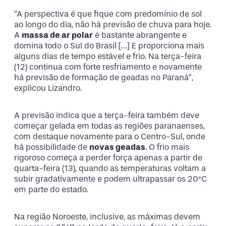
“A perspectiva é que fique com predomínio de sol
ao longo do dia, não há previsão de chuva para hoje.
A
massa de ar polar
é bastante abrangente e
domina todo o Sul do Brasil […] E proporciona mais
alguns dias de tempo estável e frio. Na terça-feira
(12) continua com forte resfriamento e novamente
há previsão de formação de geadas no Paraná”,
explicou Lizandro.
A previsão indica que a terça-feira também deve
começar gelada em todas as regiões paranaenses,
com destaque novamente para o Centro-Sul, onde
há possibilidade de
novas geadas
. O frio mais
rigoroso começa a perder força apenas a partir de
quarta-feira (13), quando as temperaturas voltam a
subir gradativamente e podem ultrapassar os 20°C
em parte do estado.
Na região Noroeste, inclusive, as máximas devem