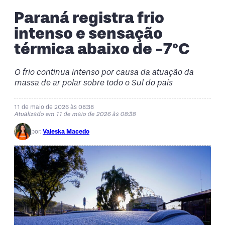
Paraná registra frio
intenso e sensação
térmica abaixo de -7°C
O frio continua intenso por causa da atuação da
massa de ar polar sobre todo o Sul do país
11 de maio de 2026 às 08:38
Atualizado em 11 de maio de 2026 às 08:38
por:
Valeska Macedo