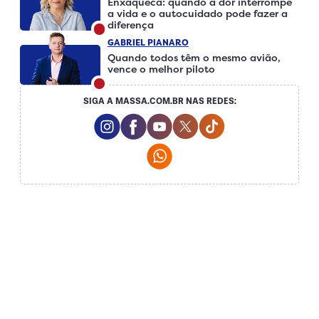
Enxaqueca: quando a dor interrompe
a vida e o autocuidado pode fazer a
diferença
GABRIEL PIANARO
Quando todos têm o mesmo avião,
vence o melhor piloto
SIGA A MASSA.COM.BR NAS REDES:
Instagram Social Media
Facebook Social Media
Youtube Social Media
Twitter Social Media
Tiktok Social Me
Whatsapp Social Media