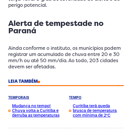
perigo potencial.
Alerta de tempestade no
Paraná
Ainda conforme o instituto, os municípios podem
registrar um acumulado de chuva entre 20 e 30
mm/h ou até 50 mm/dia. Ao todo, 203 cidades
devem ser afetadas.
LEIA TAMBÉM
TEMPORAIS
TEMPO
Mudança no tempo!
Curitiba terá queda
Chuva volta a Curitiba e
brusca de temperatura
derruba as temperaturas
com mínima de 2°C