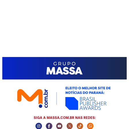
SIGA A MASSA.COM.BR NAS REDES:
Instagram Social Media
Facebook Social Media
Youtube Social Media
Twitter Social Media
Tiktok Social Media
Whatsapp Socia