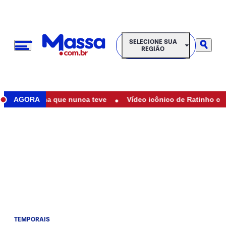
SELECIONE SUA REGIÃO
SELECIONE SUA
REGIÃO
•
e de filha que nunca teve
AGORA
Vídeo icônico de Ratinho com Maríl
TEMPORAIS