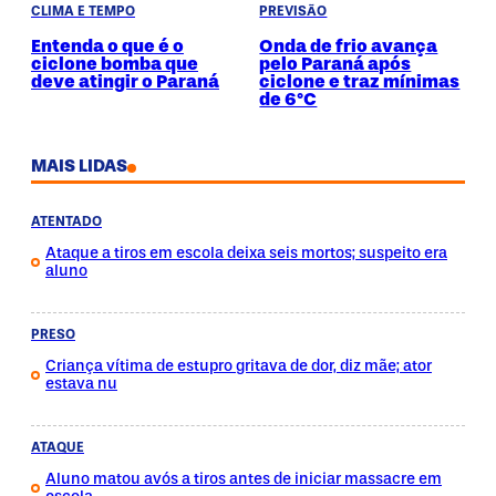
CLIMA E TEMPO
PREVISÃO
Entenda o que é o
Onda de frio avança
ciclone bomba que
pelo Paraná após
deve atingir o Paraná
ciclone e traz mínimas
de 6°C
MAIS LIDAS
ATENTADO
Ataque a tiros em escola deixa seis mortos; suspeito era
aluno
PRESO
Criança vítima de estupro gritava de dor, diz mãe; ator
estava nu
ATAQUE
Aluno matou avós a tiros antes de iniciar massacre em