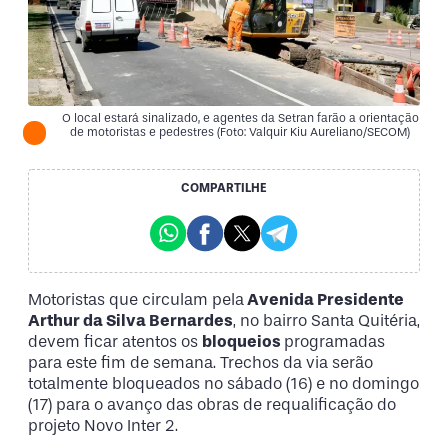
O local estará sinalizado, e agentes da Setran farão a orientação
de motoristas e pedestres (Foto: Valquir Kiu Aureliano/SECOM)
COMPARTILHE
Motoristas que circulam pela
Avenida Presidente
Arthur da Silva Bernardes
, no bairro Santa Quitéria,
devem ficar atentos os
bloqueios
programadas
para este fim de semana. Trechos da via serão
totalmente bloqueados no sábado (16) e no domingo
(17) para o avanço das obras de requalificação do
projeto Novo Inter 2.