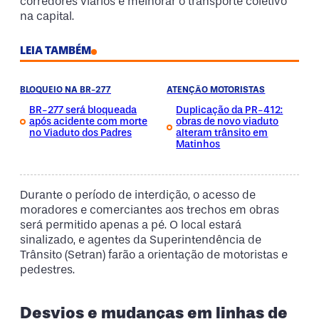
corredores viários e melhorar o transporte coletivo
na capital.
LEIA TAMBÉM
BLOQUEIO NA BR-277
ATENÇÃO MOTORISTAS
BR-277 será bloqueada
Duplicação da PR-412:
após acidente com morte
obras de novo viaduto
no Viaduto dos Padres
alteram trânsito em
Matinhos
Durante o período de interdição, o acesso de
moradores e comerciantes aos trechos em obras
será permitido apenas a pé. O local estará
sinalizado, e agentes da Superintendência de
Trânsito (Setran) farão a orientação de motoristas e
pedestres.
Desvios e mudanças em linhas de