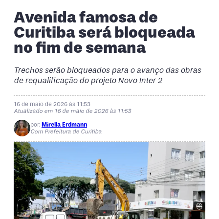
Avenida famosa de
Curitiba será bloqueada
no fim de semana
Trechos serão bloqueados para o avanço das obras
de requalificação do projeto Novo Inter 2
16 de maio de 2026 às 11:53
Atualizado em 16 de maio de 2026 às 11:53
por:
Mirella Erdmann
Com Prefeitura de Curitiba