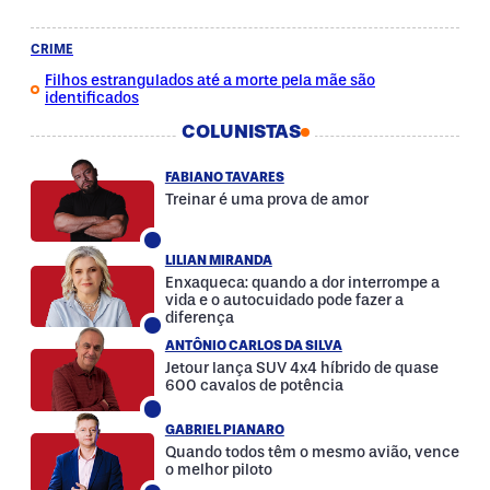
CRIME
Filhos estrangulados até a morte pela mãe são
identificados
COLUNISTAS
FABIANO TAVARES
Treinar é uma prova de amor
LILIAN MIRANDA
Enxaqueca: quando a dor interrompe a
vida e o autocuidado pode fazer a
diferença
ANTÔNIO CARLOS DA SILVA
Jetour lança SUV 4x4 híbrido de quase
600 cavalos de potência
GABRIEL PIANARO
Quando todos têm o mesmo avião, vence
o melhor piloto