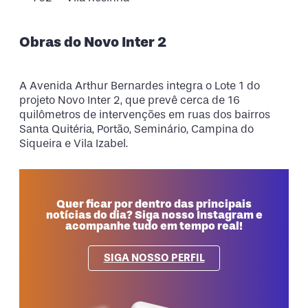
Obras do Novo Inter 2
A Avenida Arthur Bernardes integra o Lote 1 do
projeto Novo Inter 2, que prevê cerca de 16
quilômetros de intervenções em ruas dos bairros
Santa Quitéria, Portão, Seminário, Campina do
Siqueira e Vila Izabel.
Quer ficar por dentro das principais
notícias do dia? Siga nosso Instagram e
acompanhe tudo em tempo real!
SIGA NOSSO PERFIL