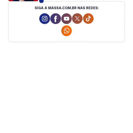
SIGA A MASSA.COM.BR NAS REDES:
Instagram Social Media
Facebook Social Media
Youtube Social Media
Twitter Social Media
Tiktok Social Med
Whatsapp Social Media