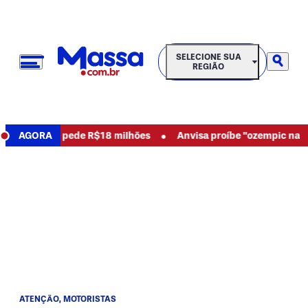
SELECIONE SUA REGIÃO
SELECIONE SUA
REGIÃO
•
abusos e pede R$18 milhões
AGORA
Anvisa proíbe "ozempic natural" e
ATENÇÃO, MOTORISTAS