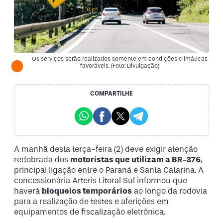
Os serviços serão realizados somente em condições climáticas
favoráveis. (Foto: Divulgação)
COMPARTILHE
A manhã desta terça-feira (2) deve exigir atenção
redobrada dos
motoristas que utilizam a BR-376
,
principal ligação entre o Paraná e Santa Catarina. A
concessionária Arteris Litoral Sul informou que
haverá
bloqueios temporários
ao longo da rodovia
para a realização de testes e aferições em
equipamentos de fiscalização eletrônica.