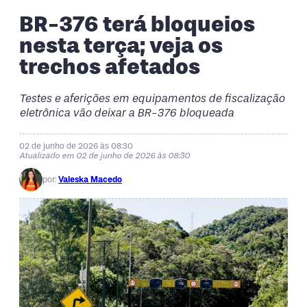
BR-376 terá bloqueios
nesta terça; veja os
trechos afetados
Testes e aferições em equipamentos de fiscalização
eletrônica vão deixar a BR-376 bloqueada
02 de junho de 2026 às 08:30
Atualizado em 02 de junho de 2026 às 08:30
por:
Valeska Macedo