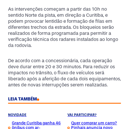
As intervenções começam a partir das 10h no
sentido Norte da pista, em direção a Curitiba, e
podem provocar lentidão e formação de filas em
diferentes trechos da estrada. Os bloqueios serão
realizados de forma programada para permitir a
verificação técnica dos radares instalados ao longo
da rodovia.
De acordo com a concessionária, cada operação
deve durar entre 20 e 30 minutos. Para reduzir os
impactos no trânsito, o fluxo de veículos será
liberado após a aferição de cada dois equipamentos,
antes de novas interrupções serem realizadas.
LEIA TAMBÉM
NOVIDADE
VAI PARTICIPAR?
Grande Curitiba ganha 46
Quer comprar um carro?
ônibus com ar-
Pinhais anuncia novo