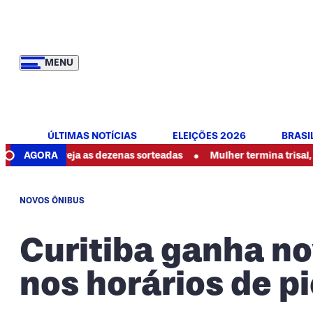
MENU
ÚLTIMAS NOTÍCIAS
ELEIÇÕES 2026
BRASI
•
: veja as dezenas sorteadas
AGORA
Mulher termina trisal, denuncia 
NOVOS ÔNIBUS
Curitiba ganha no
nos horários de p