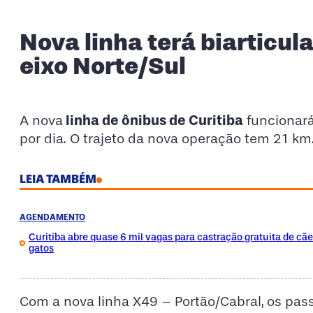
Nova linha terá biarticul
eixo Norte/Sul
linha de ônibus de Curitiba
A nova
funcionará
por dia. O trajeto da nova operação tem 21 km
LEIA TAMBÉM
AGENDAMENTO
Curitiba abre quase 6 mil vagas para castração gratuita de cãe
gatos
Com a nova linha X49 – Portão/Cabral, os pas