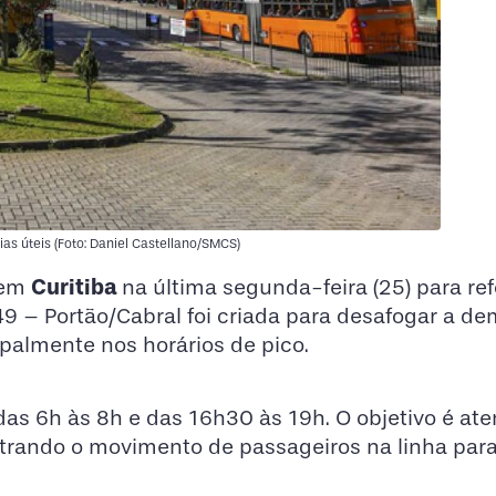
as úteis (Foto: Daniel Castellano/SMCS)
Curitiba
 em
na última segunda-feira (25) para ref
49 – Portão/Cabral foi criada para desafogar a d
palmente nos horários de pico.
das 6h às 8h e das 16h30 às 19h. O objetivo é ate
trando o movimento de passageiros na linha par