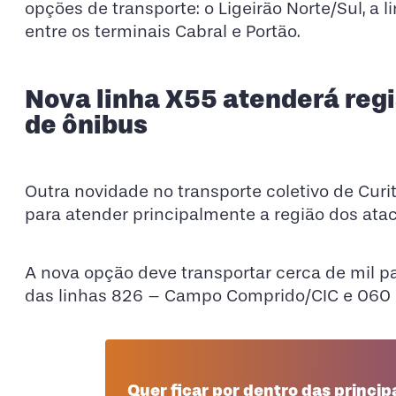
opções de transporte: o Ligeirão Norte/Sul, a
entre os terminais Cabral e Portão.
Nova linha X55 atenderá regi
de ônibus
Outra novidade no transporte coletivo de Curi
para atender principalmente a região dos ata
A nova opção deve transportar cerca de mil p
das linhas 826 – Campo Comprido/CIC e 060 – 
Quer ficar por dentro das principa