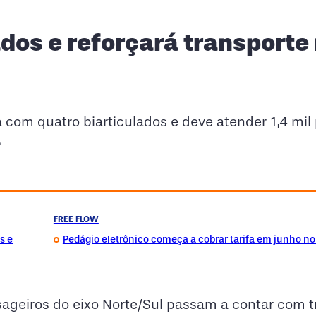
ados e reforçará transporte
 com quatro biarticulados e deve atender 1,4 mil
.
FREE FLOW
s e
Pedágio eletrônico começa a cobrar tarifa em junho n
sageiros do eixo Norte/Sul passam a contar com t