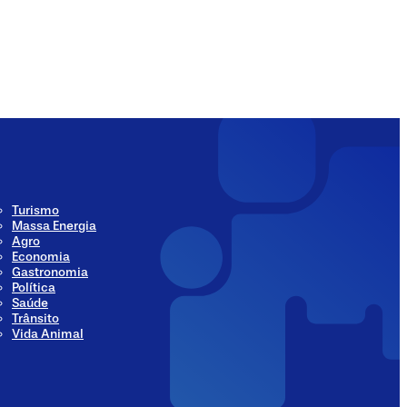
ia
Social Media
Turismo
Massa Energia
Agro
Economia
Gastronomia
Política
Saúde
Trânsito
Vida Animal