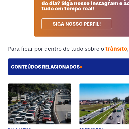
do dia? Siga nosso Instagram e
tudo em tempo real!
SIGA NOSSO PERFIL!
trânsito
Para ficar por dentro de tudo sobre o
CONTEÚDOS RELACIONADOS