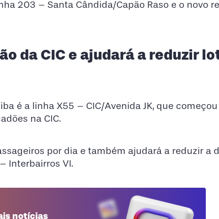
 linha 203 – Santa Cândida/Capão Raso e o novo r
ão da CIC e ajudará a reduzir l
tiba é a linha X55 – CIC/Avenida JK, que começou
cadões na CIC.
assageiros por dia e também ajudará a reduzir a
Interbairros VI.
is notícias