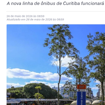
A nova linha de ônibus de Curitiba funcionará
26 de maio de 2026 às 08:59
Atualizado em 26 de maio de 2026 às 08:59