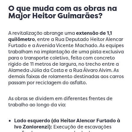
O que muda com as obras na
Major Heitor Guimarães?
A revitalização abrange uma
extensão de 1,1
quilômetro
, entre a Rua Deputado Heitor Alencar
Furtado e a Avenida Vicente Machado. As equipes
trabalham na implantação de uma pista exclusiva
para o transporte coletivo, feita com concreto
rígido de 11 metros de largura, no trecho entre a
Alameda Júlia da Costa e a Rua Álvaro Alvim. As
demais faixas de rolamento destinadas aos carros
passam por reciclagem do asfalto.
As obras se dividem em diferentes frentes de
trabalho ao longo da via:
Lado esquerdo (da Heitor Alencar Furtado à
Ivo Zanlorenzi):
Execução de escavações