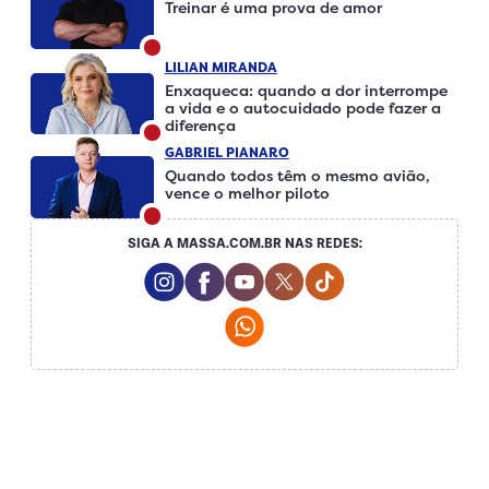
Treinar é uma prova de amor
LILIAN MIRANDA
Enxaqueca: quando a dor interrompe
a vida e o autocuidado pode fazer a
diferença
GABRIEL PIANARO
Quando todos têm o mesmo avião,
vence o melhor piloto
SIGA A MASSA.COM.BR NAS REDES:
Instagram Social Media
Facebook Social Media
Youtube Social Media
Twitter Social Media
Tiktok Social Me
Whatsapp Social Media