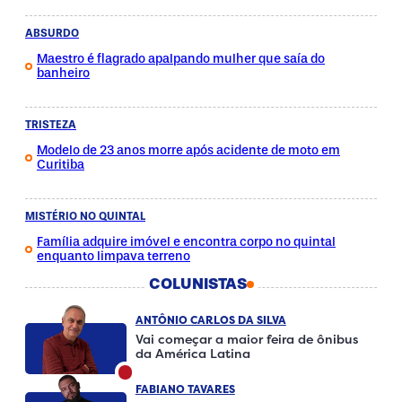
ABSURDO
Maestro é flagrado apalpando mulher que saía do
banheiro
TRISTEZA
Modelo de 23 anos morre após acidente de moto em
Curitiba
MISTÉRIO NO QUINTAL
Família adquire imóvel e encontra corpo no quintal
enquanto limpava terreno
COLUNISTAS
ANTÔNIO CARLOS DA SILVA
Vai começar a maior feira de ônibus
da América Latina
FABIANO TAVARES