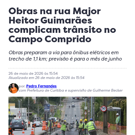
Obras na rua Major
Heitor Guimarães
complicam trânsito no
Campo Comprido
Obras preparam a via para ônibus elétricos em
trecho de 1,1 km; previsão é para o mês de junho
26 de maio de 2026 às 15:54
Atualizado em 26 de maio de 2026 às 15:54
por:
Pedro Fernandes
com Prefeitura de Curitiba e supervisão de Guilherme Becker