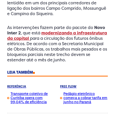
lentidão em um dos principais corredores de
ligação dos bairros Campo Comprido, Mossunguê
e Campina do Siqueira.
As intervenções fazem parte do pacote do
Novo
Inter 2
, que está
modernizando a infraestrutura
da capital
para a circulação dos futuros ônibus
elétricos. De acordo com a Secretaria Municipal
de Obras Públicas, os trabalhos mais pesados e os
bloqueios parciais neste trecho devem se
estender até o mês de junho.
LEIA TAMBÉM
REFERÊNCIA
FREE FLOW
Transporte coletivo de
Pedágio eletrônico
Curitiba opera com
começa a cobrar tarifa em
99,04% de eficiência
junho no Paraná