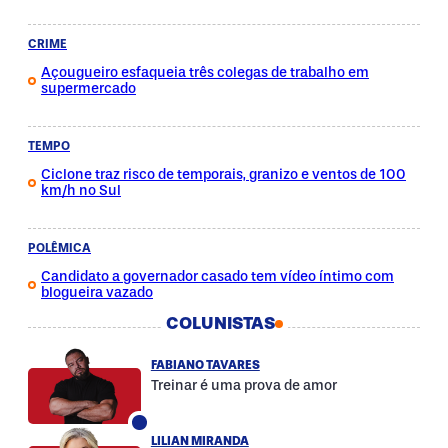
CRIME
Açougueiro esfaqueia três colegas de trabalho em
supermercado
TEMPO
Ciclone traz risco de temporais, granizo e ventos de 100
km/h no Sul
POLÊMICA
Candidato a governador casado tem vídeo íntimo com
blogueira vazado
COLUNISTAS
FABIANO TAVARES
Treinar é uma prova de amor
LILIAN MIRANDA