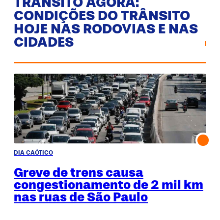
TRÂNSITO AGORA:
CONDIÇÕES DO TRÂNSITO
HOJE NAS RODOVIAS E NAS
CIDADES
DIA CAÓTICO
Greve de trens causa
congestionamento de 2 mil km
nas ruas de São Paulo