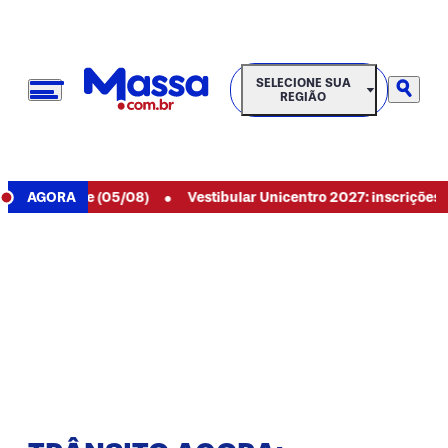
SELECIONE SUA REGIÃO
SELECIONE SUA
REGIÃO
•
9 de hoje (05/08)
AGORA
Vestibular Unicentro 2027: inscrições abert