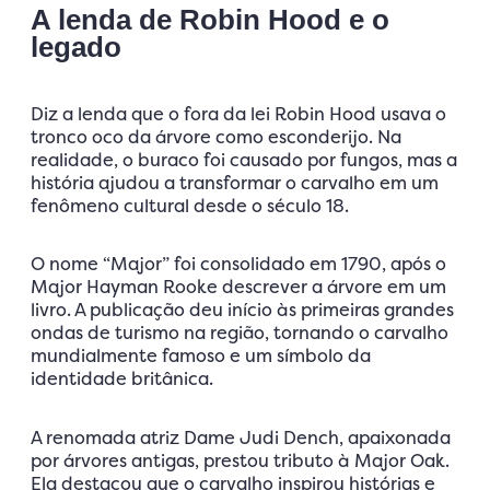
A lenda de Robin Hood e o
legado
Diz a lenda que o fora da lei Robin Hood usava o
tronco oco da árvore como esconderijo. Na
realidade, o buraco foi causado por fungos, mas a
história ajudou a transformar o carvalho em um
fenômeno cultural desde o século 18.
O nome “Major” foi consolidado em 1790, após o
Major Hayman Rooke descrever a árvore em um
livro. A publicação deu início às primeiras grandes
ondas de turismo na região, tornando o carvalho
mundialmente famoso e um símbolo da
identidade britânica.
A renomada atriz Dame Judi Dench, apaixonada
por árvores antigas, prestou tributo à Major Oak.
Ela destacou que o carvalho inspirou histórias e