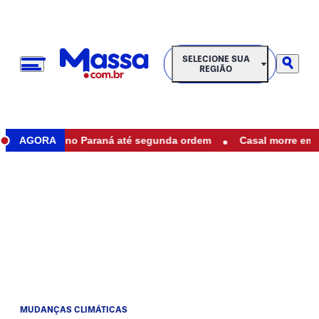
SELECIONE SUA REGIÃO
SELECIONE SUA
REGIÃO
•
taduais no Paraná até segunda ordem
AGORA
Casal morre em aciden
MUDANÇAS CLIMÁTICAS