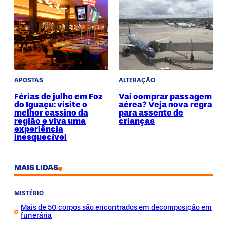
APOSTAS
ALTERAÇÃO
Férias de julho em Foz
Vai comprar passagem
do Iguaçu: visite o
aérea? Veja nova regra
melhor cassino da
para assento de
região e viva uma
crianças
experiência
inesquecível
MAIS LIDAS
MISTÉRIO
Mais de 50 corpos são encontrados em decomposição em
funerária