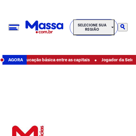
SELECIONE SUA REGIÃO
SELECIONE SUA
REGIÃO
•
cação básica entre as capitais
AGORA
Jogador da Seleção de Uganda é