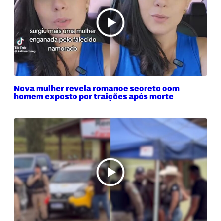
Nova mulher revela romance secreto com
homem exposto por traições após morte