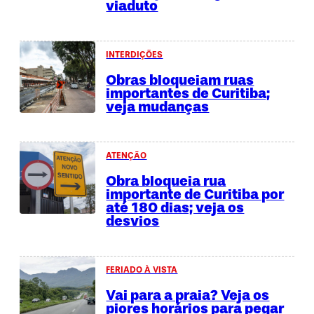
viaduto
INTERDIÇÕES
Obras bloqueiam ruas
importantes de Curitiba;
veja mudanças
ATENÇÃO
Obra bloqueia rua
importante de Curitiba por
até 180 dias; veja os
desvios
FERIADO À VISTA
Vai para a praia? Veja os
piores horários para pegar