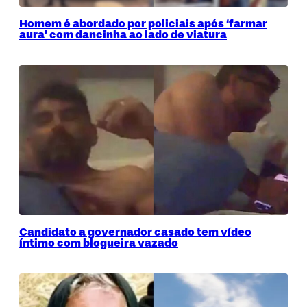
Homem é abordado por policiais após ‘farmar
aura’ com dancinha ao lado de viatura
Candidato a governador casado tem vídeo
íntimo com blogueira vazado