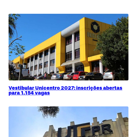
Vestibular Unicentro 2027: inscrições abertas
para 1.154 vagas