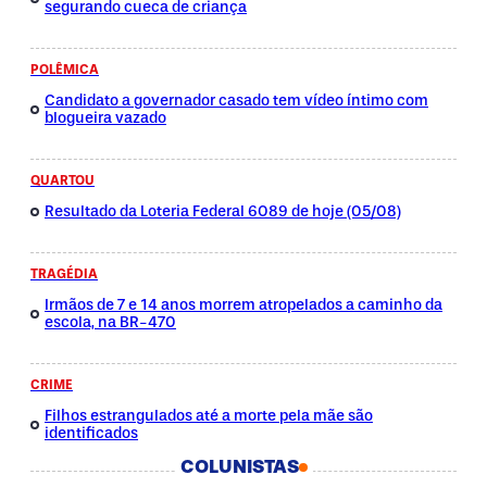
segurando cueca de criança
POLÊMICA
Candidato a governador casado tem vídeo íntimo com
blogueira vazado
QUARTOU
Resultado da Loteria Federal 6089 de hoje (05/08)
TRAGÉDIA
Irmãos de 7 e 14 anos morrem atropelados a caminho da
escola, na BR-470
CRIME
Filhos estrangulados até a morte pela mãe são
identificados
COLUNISTAS