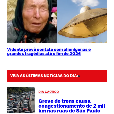
Vidente prevê contato com alienígenas e
grandes tragédias até o fim de 2026
VEJA AS ÚLTIMAS NOTÍCIAS DO DIA:
DIA CAÓTICO
Greve de trens causa
congestionamento de 2 mil
km nas ruas de São Paulo