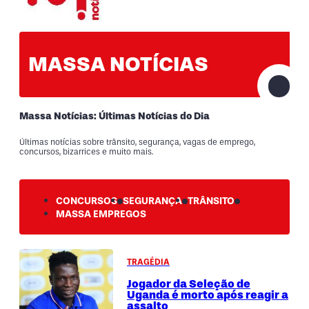
MASSA NOTÍCIAS
Massa Notícias: Últimas Notícias do Dia
Últimas notícias sobre trânsito, segurança, vagas de emprego,
concursos, bizarrices e muito mais.
CONCURSOS
SEGURANÇA
TRÂNSITO
MASSA EMPREGOS
TRAGÉDIA
Jogador da Seleção de
Uganda é morto após reagir a
assalto