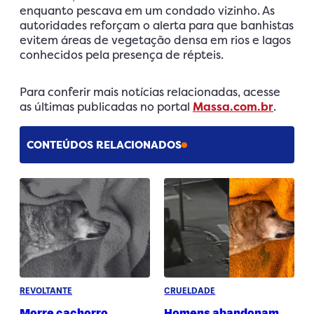
enquanto pescava em um condado vizinho. As
autoridades reforçam o alerta para que banhistas
evitem áreas de vegetação densa em rios e lagos
conhecidos pela presença de répteis.
Para conferir mais notícias relacionadas, acesse
as últimas publicadas no portal
Massa.com.br
.
CONTEÚDOS RELACIONADOS
REVOLTANTE
CRUELDADE
Morre cachorro
Homens abandonam