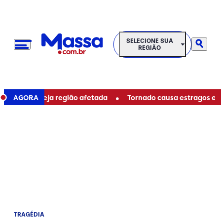
SELECIONE SUA REGIÃO
SELECIONE SUA
REGIÃO
•
tiba; veja região afetada
AGORA
Tornado causa estragos e deixa
TRAGÉDIA