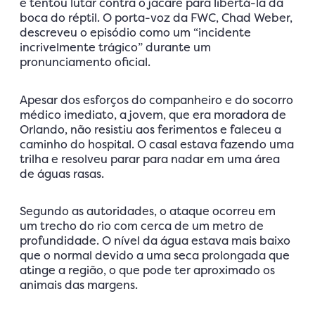
e tentou lutar contra o jacaré para libertá-la da
boca do réptil. O porta-voz da FWC, Chad Weber,
descreveu o episódio como um “incidente
incrivelmente trágico” durante um
pronunciamento oficial.
Apesar dos esforços do companheiro e do socorro
médico imediato, a jovem, que era moradora de
Orlando, não resistiu aos ferimentos e faleceu a
caminho do hospital. O casal estava fazendo uma
trilha e resolveu parar para nadar em uma área
de águas rasas.
Segundo as autoridades, o ataque ocorreu em
um trecho do rio com cerca de um metro de
profundidade. O nível da água estava mais baixo
que o normal devido a uma seca prolongada que
atinge a região, o que pode ter aproximado os
animais das margens.