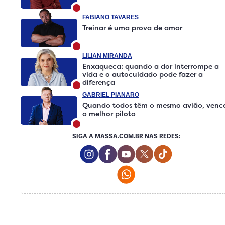
FABIANO TAVARES
Treinar é uma prova de amor
LILIAN MIRANDA
Enxaqueca: quando a dor interrompe a
vida e o autocuidado pode fazer a
diferença
GABRIEL PIANARO
Quando todos têm o mesmo avião, venc
o melhor piloto
SIGA A MASSA.COM.BR NAS REDES:
Instagram Social Media
Facebook Social Media
Youtube Social Media
Twitter Social Medi
Tiktok Social 
Whatsapp Social Media