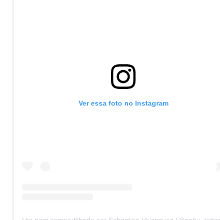
Ver essa foto no Instagram
Um post compartilhado por Sebastian Velasquez (@oahu_tatto