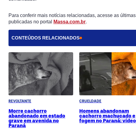
Para conferir mais notícias relacionadas, acesse as últimas
publicadas no portal
Massa.com.br
.
CONTEÚDOS RELACIONADOS
REVOLTANTE
CRUELDADE
Morre cachorro
Homens abandonam
abandonado em estado
cachorro machucado e
grave em avenida no
fogem no Paraná: víde
Paraná