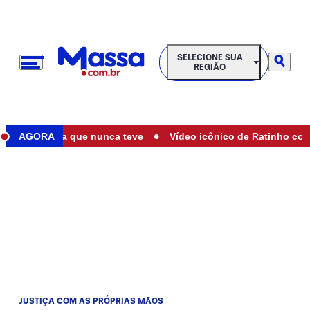
SELECIONE SUA REGIÃO
SELECIONE SUA
REGIÃO
•
 de filha que nunca teve
AGORA
Vídeo icônico de Ratinho com Marília
JUSTIÇA COM AS PRÓPRIAS MÃOS