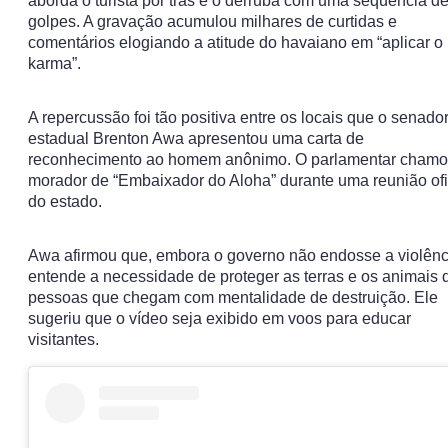
aborda o turista por trás e o derruba com uma sequência d
golpes. A gravação acumulou milhares de curtidas e
comentários elogiando a atitude do havaiano em “aplicar o
karma”.
A repercussão foi tão positiva entre os locais que o senado
estadual Brenton Awa apresentou uma carta de
reconhecimento ao homem anônimo. O parlamentar chamo
morador de “Embaixador do Aloha” durante uma reunião ofi
do estado.
Awa afirmou que, embora o governo não endosse a violênc
entende a necessidade de proteger as terras e os animais 
pessoas que chegam com mentalidade de destruição. Ele
sugeriu que o vídeo seja exibido em voos para educar
visitantes.