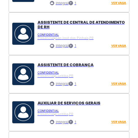
Integral
1
VER VAGA
ASSISTENTE DE CENTRAL DE ATENDIMENTO
DE RH
CONFIDENTIAL
Presencial
São José dos Pinhais,
PR
Integral
1
VER VAGA
ASSISTENTE DE COBRANÇA
CONFIDENTIAL
Presencial
Curitiba,
PR
Integral
1
VER VAGA
AUXILIAR DE SERVIÇOS GERAIS
CONFIDENTIAL
Presencial
Curitiba,
PR
Integral
1
VER VAGA