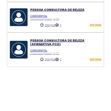
PESSOA CONSULTORA DE BELEZA
CONFIDENTIAL
Presencial
Maringá,
PR
Integral
1
VER VAGA
PESSOA CONSULTORA DE BELEZA
(AFIRMATIVA PCD)
CONFIDENTIAL
Presencial
Maringá,
PR
Integral
1
VER VAGA