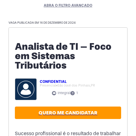
ABRA O FILTRO AVANÇADO
VAGA PUBLICADA EM 16 DE DEZEMBRO DE 2024
Analista de TI – Foco
em Sistemas
Tributários
CONFIDENTIAL
Presencial
São José dos Pinhais,
PR
Integral
1
QUERO ME CANDIDATAR
Sucesso profissional é o resultado de trabalhar