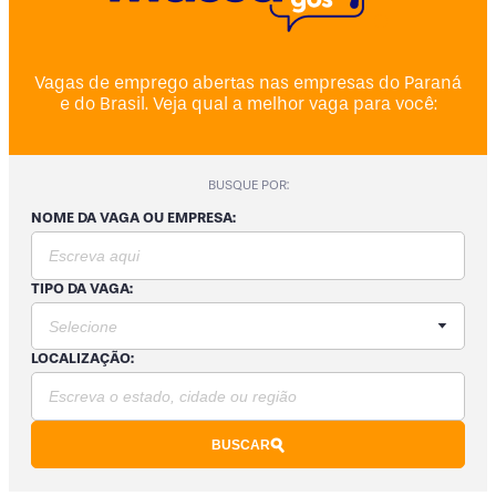
Vagas de emprego abertas nas empresas do Paraná
e do Brasil. Veja qual a melhor vaga para você:
BUSQUE POR:
NOME DA VAGA OU EMPRESA:
TIPO DA VAGA:
LOCALIZAÇÃO:
BUSCAR