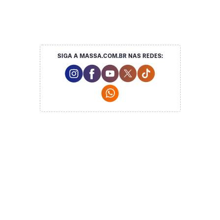
SIGA A MASSA.COM.BR NAS REDES:
Instagram Social Media
Facebook Social Media
Youtube Social Media
Twitter Social Media
Tiktok Social Med
Whatsapp Social Media