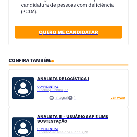
candidatura de pessoas com deficiência
(PCDs).
QUERO ME CANDIDATAR
CONFIRA TAMBÉM:
ANALISTA DE LOGÍSTICA I
CONFIDENTIAL
Hibrido
Curitiba,
PR
Integral
1
VER VAGA
ANALISTA III - USUÁRIO SAP E LIMS
SUSTENTAÇÃO
CONFIDENTIAL
Hibrido
São José dos Pinhais,
PR