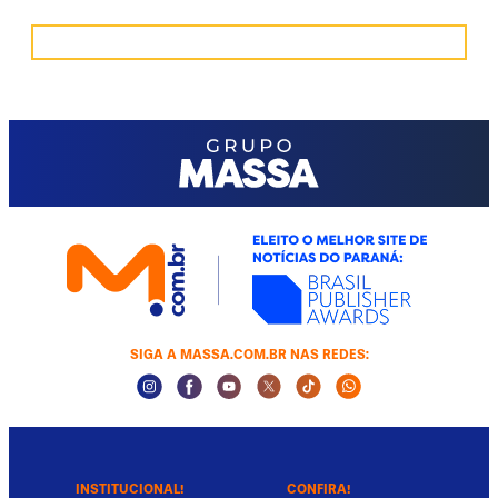
SIGA A MASSA.COM.BR NAS REDES:
Instagram Social Media
Facebook Social Media
Youtube Social Media
Twitter Social Media
Tiktok Social Media
Whatsapp Socia
INSTITUCIONAL!
CONFIRA!