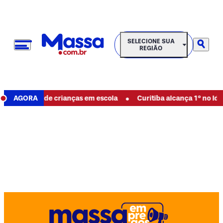
SELECIONE SUA REGIÃO
SELECIONE SUA
REGIÃO
•
 estupro de crianças em escola
AGORA
Curitiba alcança 1º no Ideb e 